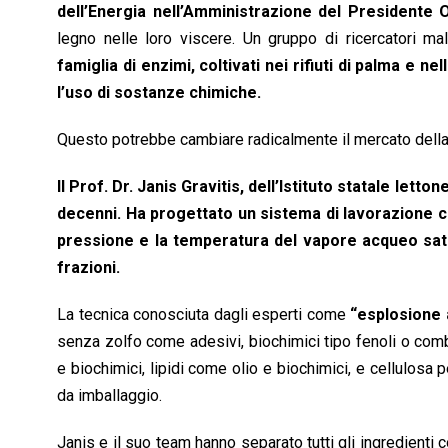
dell’Energia nell’Amministrazione del Presidente
legno nelle loro viscere. Un gruppo di ricercatori m
famiglia di enzimi, coltivati nei rifiuti di palma e ne
l’uso di sostanze chimiche.
Questo potrebbe cambiare radicalmente il mercato della c
Il Prof. Dr. Janis Gravitis, dell’Istituto statale lett
decenni. Ha progettato un sistema di lavorazione che
pressione e la temperatura del vapore acqueo satu
frazioni.
La tecnica conosciuta dagli esperti come
“esplosione 
senza zolfo come adesivi, biochimici tipo fenoli o comb
e biochimici, lipidi come olio e biochimici, e cellulosa 
da imballaggio.
Janis e il suo team hanno separato tutti gli ingredient