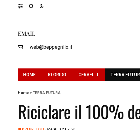
EMAIL
web@beppegrillo.it
HOME
IO GRIDO
CERVELLI
TERRA FUTU
Home
>
TERRA FUTURA
Riciclare il 100% de
BEPPEGRILLO.IT
- MAGGIO 23, 2023