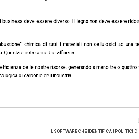
 di business deve essere diverso. Il legno non deve essere ridot
stione” chimica di tutti i materiali non cellulosici ad una t
. Questa è nota come bioraffineria.
fficienza delle nostre risorse, generando almeno tre o quattro 
ologica di carbonio dell’industria.
IL SOFTWARE CHE IDENTIFICA I POLITICI D