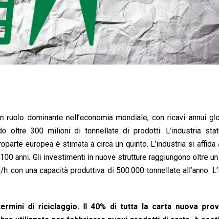
un ruolo dominante nell’economia mondiale, con ricavi annui gl
o oltre 300 milioni di tonnellate di prodotti. L’industria sta
oparte europea è stimata a circa un quinto. L’industria si affida 
a 100 anni. Gli investimenti in nuove strutture raggiungono oltre un
h con una capacità produttiva di 500.000 tonnellate all’anno. L’
 termini di riciclaggio. Il 40% di tutta la carta nuova pro