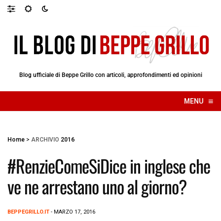
Blog ufficiale di Beppe Grillo con articoli, approfondimenti ed opinioni
≡
MENU
☰
Home
>
ARCHIVIO
2016
#RenzieComeSiDice in inglese che
ve ne arrestano uno al giorno?
BEPPEGRILLO.IT
- MARZO 17, 2016