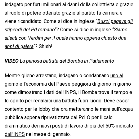
indagato per furti milionari ai danni della collettività e grazie
al ruolo di potere ottenuto grazie al partito fa carriera e
viene ricandidato. Come si dice in inglese “
Buzzi pagava gli
stipendi del Pd
romano
“? Come si dice in inglese “
Siamo
alleati con Verdini per il quale
hanno appena chiesto due
anni di galera
“? Shish!
VIDEO
La penosa battuta del Bomba in Parlamento
Mentre gliene arrestano, indagano o condannano
uno al
giorno
e l’economia del Paese peggiora di giorno in giorno
come dimostrano i dati dell’INPS, il Bomba trova il tempo e
lo spirito per regalarci una battuta fuori luogo. Deve esser
contento per le lobby che ora metteranno le mani sull’acqua
pubblica appena riprivatizzata dal Pd. O per il calo
drammatico dei nuovi posti di lavoro di più del 50%
indicato
dall’INPS
nel mese di gennaio.