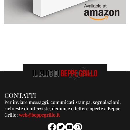
CONTATTI
Per inviare messaggi, comunicati stampa, segnalazioni,
richieste di interviste, denunce o lettere aperte a Beppe
Grillo:
web@beppegrillo.it