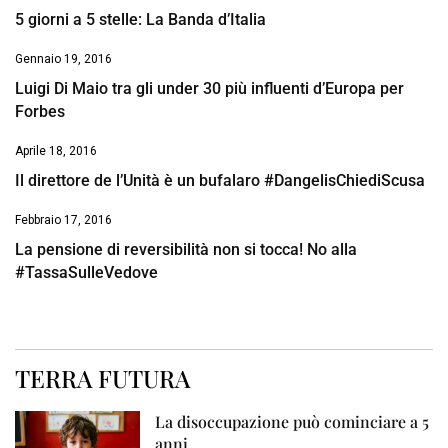
5 giorni a 5 stelle: La Banda d’Italia
Gennaio 19, 2016
Luigi Di Maio tra gli under 30 più influenti d’Europa per
Forbes
Aprile 18, 2016
Il direttore de l’Unità è un bufalaro #DangelisChiediScusa
Febbraio 17, 2016
La pensione di reversibilità non si tocca! No alla
#TassaSulleVedove
TERRA FUTURA
La disoccupazione può cominciare a 5
anni