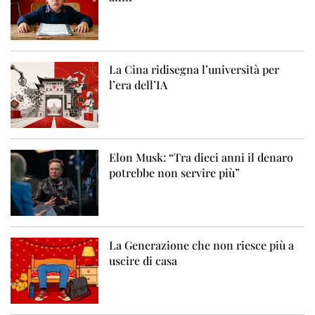
La Cina ridisegna l’università per
l’era dell’IA
Elon Musk: “Tra dieci anni il denaro
potrebbe non servire più”
La Generazione che non riesce più a
uscire di casa