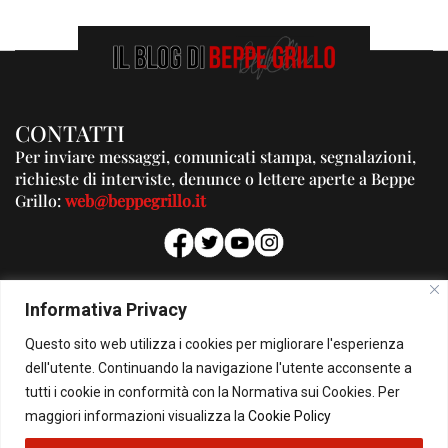
CONTATTI
Per inviare messaggi, comunicati stampa, segnalazioni,
richieste di interviste, denunce o lettere aperte a Beppe
Grillo:
web@beppegrillo.it
PUBBLICITA'
Informativa Privacy
Per la tua pubblicità su questo Blog:
Questo sito web utilizza i cookies per migliorare l'esperienza
pubblicita@beppegrillo.it
dell'utente. Continuando la navigazione l'utente acconsente a
tutti i cookie in conformità con la Normativa sui Cookies. Per
HOMEPAGE
COOKIE POLICY
PRIVACY POLICY
CONTATTI
maggiori informazioni visualizza la
Cookie Policy