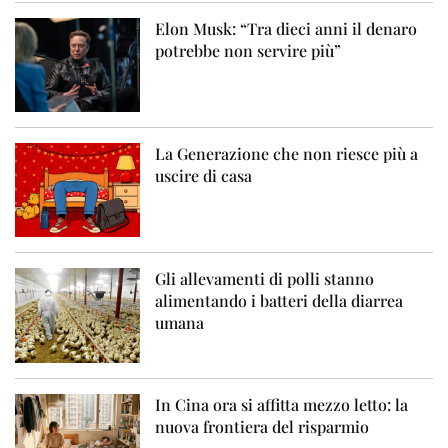
Elon Musk: “Tra dieci anni il denaro
potrebbe non servire più”
La Generazione che non riesce più a
uscire di casa
Gli allevamenti di polli stanno
alimentando i batteri della diarrea
umana
In Cina ora si affitta mezzo letto: la
nuova frontiera del risparmio