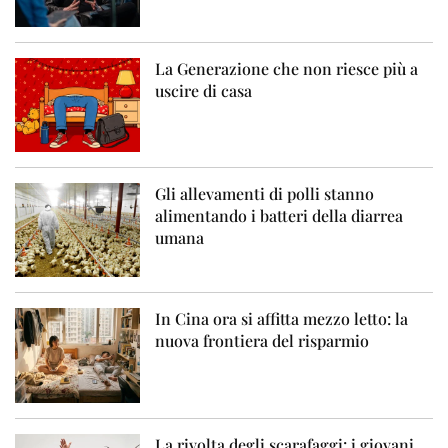
La Generazione che non riesce più a
uscire di casa
Gli allevamenti di polli stanno
alimentando i batteri della diarrea
umana
In Cina ora si affitta mezzo letto: la
nuova frontiera del risparmio
La rivolta degli scarafaggi: i giovani