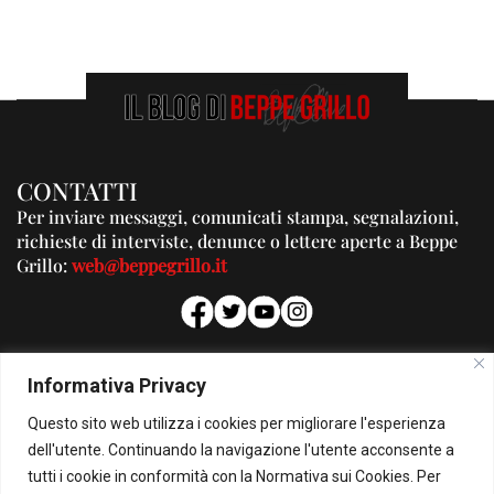
CONTATTI
Per inviare messaggi, comunicati stampa, segnalazioni,
richieste di interviste, denunce o lettere aperte a Beppe
Grillo:
web@beppegrillo.it
PUBBLICITA'
Informativa Privacy
Per la tua pubblicità su questo Blog:
Questo sito web utilizza i cookies per migliorare l'esperienza
pubblicita@beppegrillo.it
dell'utente. Continuando la navigazione l'utente acconsente a
tutti i cookie in conformità con la Normativa sui Cookies. Per
HOMEPAGE
COOKIE POLICY
PRIVACY POLICY
CONTATTI