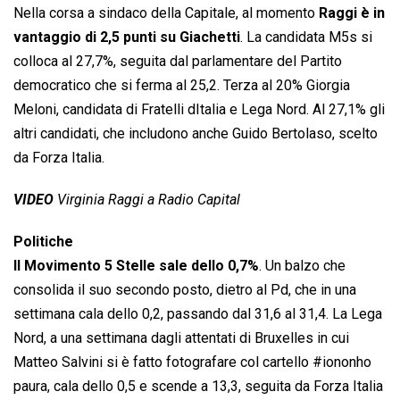
Nella corsa a sindaco della Capitale, al momento
Raggi è in
vantaggio di 2,5 punti su Giachetti
. La candidata M5s si
colloca al 27,7%, seguita dal parlamentare del Partito
democratico che si ferma al 25,2. Terza al 20% Giorgia
Meloni, candidata di Fratelli dItalia e Lega Nord. Al 27,1% gli
altri candidati, che includono anche Guido Bertolaso, scelto
da Forza Italia.
VIDEO
Virginia Raggi a Radio Capital
Politiche
Il Movimento 5 Stelle sale dello 0,7%
. Un balzo che
consolida il suo secondo posto, dietro al Pd, che in una
settimana cala dello 0,2, passando dal 31,6 al 31,4. La Lega
Nord, a una settimana dagli attentati di Bruxelles in cui
Matteo Salvini si è fatto fotografare col cartello #iononho
paura, cala dello 0,5 e scende a 13,3, seguita da Forza Italia