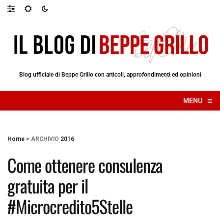
Blog ufficiale di Beppe Grillo con articoli, approfondimenti ed opinioni
≡
MENU
☰
Home
>
ARCHIVIO
2016
Come ottenere consulenza
gratuita per il
#Microcredito5Stelle