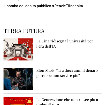
Il bomba del debito pubblico #RenzieTiIndebita
TERRA FUTURA
La Cina ridisegna l’università per
l’era dell’IA
Elon Musk: “Tra dieci anni il denaro
potrebbe non servire più”
La Generazione che non riesce più a
uscire di casa