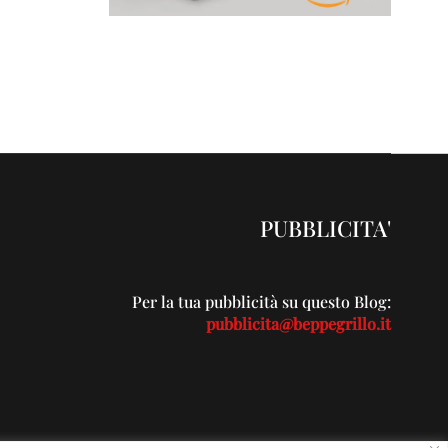
PUBBLICITA'
Per la tua pubblicità su questo Blog:
pubblicita@beppegrillo.it