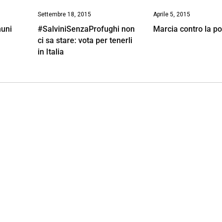
Settembre 18, 2015
Aprile 5, 2015
muni
#SalviniSenzaProfughi non
Marcia contro la p
ci sa stare: vota per tenerli
in Italia