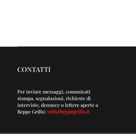
CONTATTI
Per inviare messaggi, comunicati
stampa, segnalazioni, richieste di
interviste, denunce o lettere aperte a
Beppe Grillo:
web@beppegrillo.it