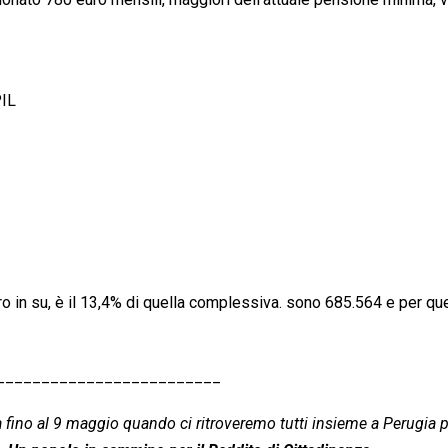
PIL
uro in su, è il 13,4% di quella complessiva. sono 685.564 e per que
_________________________
a fino al 9 maggio quando ci ritroveremo tutti insieme a Perugia 