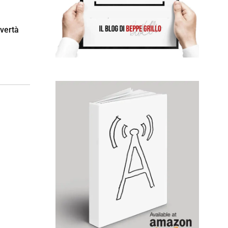
overtà