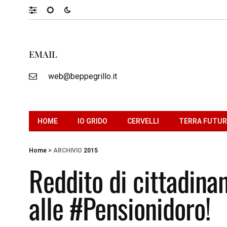
EMAIL
web@beppegrillo.it
HOME
IO GRIDO
CERVELLI
TERRA FUTU
Home
>
ARCHIVIO
2015
Reddito di cittadinan
alle #Pensionidoro!