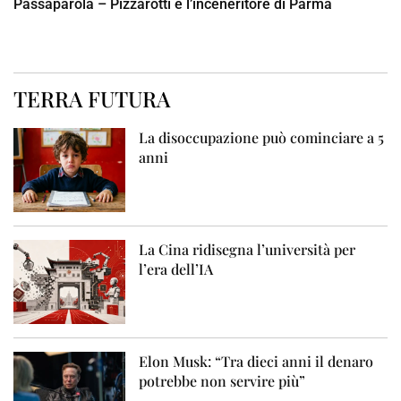
Passaparola – Pizzarotti e l’inceneritore di Parma
TERRA FUTURA
La disoccupazione può cominciare a 5
anni
La Cina ridisegna l’università per
l’era dell’IA
Elon Musk: “Tra dieci anni il denaro
potrebbe non servire più”