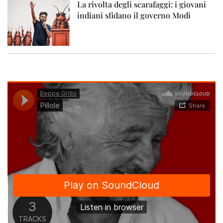
La rivolta degli scarafaggi: i giovani
indiani sfidano il governo Modi