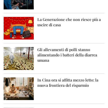
La Generazione che non riesce più a
uscire di casa
Gli allevamenti di polli stanno
alimentando i batteri della diarrea
umana
In Cina ora si affitta mezzo letto: la
nuova frontiera del risparmio