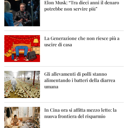
Elon Musk: “Tra dieci anni il denaro
potrebbe non servire più”
La Generazione che non riesce più a
uscire di casa
Gli allevamenti di polli stanno
alimentando i batteri della diarrea
umana
In Cina ora si affitta mezzo letto: la
nuova frontiera del risparmio