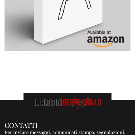
CONTATTI
Per inviare messaggi, comunicati stampa, segnalazioni,