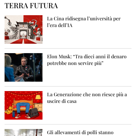
TERRA FUTURA
La Cina ridisegna l’università per
l’era dell’IA
Elon Musk: “Tra dieci anni il denaro
potrebbe non servire più”
La Generazione che non riesce più a
uscire di casa
Gli allevamenti di polli stanno