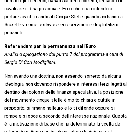
demagogici generici, basati sui trend correnti, tentando di
cavalcare il disagio sociale. Ecco che cosa intendono
portare avanti i candidati Cinque Stelle quando andranno a
Bruxelles, come portavoce europei a nome degli italiani
pensanti.
Referendum per la permanenza nell’Euro
Analisi e spiegazione del punto 7 del programma a cura di
Sergio Di Cori Modigliani.
Non avendo una dottrina, non essendo sorretto da alcuna
ideologia, non dovendo rispondere a interessi terzi legati al
destino dei colossi della finanza speculativa, la posizione
del movimento cinque stelle è molto chiara e duttile in
proposito: si rimane nelleuro e lo si difende oppure si
rompe e si esce a seconda dellinteresse nazionale. Questa
è la motivazione di base che ha determinato la scelta del
referendum. Esso non ha alcun valore decisionale, al