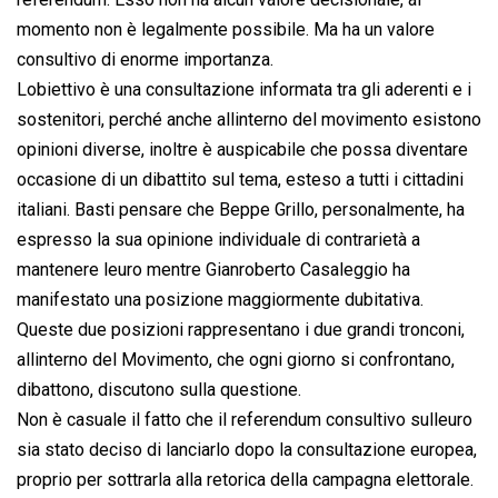
momento non è legalmente possibile. Ma ha un valore
consultivo di enorme importanza.
Lobiettivo è una consultazione informata tra gli aderenti e i
sostenitori, perché anche allinterno del movimento esistono
opinioni diverse, inoltre è auspicabile che possa diventare
occasione di un dibattito sul tema, esteso a tutti i cittadini
italiani. Basti pensare che Beppe Grillo, personalmente, ha
espresso la sua opinione individuale di contrarietà a
mantenere leuro mentre Gianroberto Casaleggio ha
manifestato una posizione maggiormente dubitativa.
Queste due posizioni rappresentano i due grandi tronconi,
allinterno del Movimento, che ogni giorno si confrontano,
dibattono, discutono sulla questione.
Non è casuale il fatto che il referendum consultivo sulleuro
sia stato deciso di lanciarlo dopo la consultazione europea,
proprio per sottrarla alla retorica della campagna elettorale.