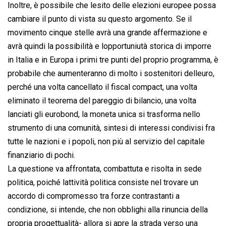
Inoltre, è possibile che lesito delle elezioni europee possa
cambiare il punto di vista su questo argomento. Se il
movimento cinque stelle avrà una grande affermazione e
avrà quindi la possibilità e lopportuniutà storica di imporre
in Italia e in Europa i primi tre punti del proprio programma, è
probabile che aumenteranno di molto i sostenitori delleuro,
perché una volta cancellato il fiscal compact, una volta
eliminato il teorema del pareggio di bilancio, una volta
lanciati gli eurobond, la moneta unica si trasforma nello
strumento di una comunità, sintesi di interessi condivisi fra
tutte le nazioni e i popoli, non più al servizio del capitale
finanziario di pochi.
La questione va affrontata, combattuta e risolta in sede
politica, poiché lattività politica consiste nel trovare un
accordo di compromesso tra forze contrastanti a
condizione, si intende, che non obblighi alla rinuncia della
propria progettualità- allora si apre la strada verso una