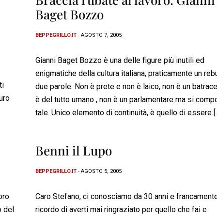
Baget Bozzo
BEPPEGRILLO.IT
- AGOSTO 7, 2005
Gianni Baget Bozzo è una delle figure più inutili ed
enigmatiche della cultura italiana, praticamente un reb
ti
due parole. Non è prete e non è laico, non è un batrac
euro
è del tutto umano , non è un parlamentare ma si comp
tale. Unico elemento di continuità, è quello di essere [
Benni il Lupo
BEPPEGRILLO.IT
- AGOSTO 5, 2005
oro
Caro Stefano, ci conosciamo da 30 anni e francament
o del
ricordo di averti mai ringraziato per quello che fai e