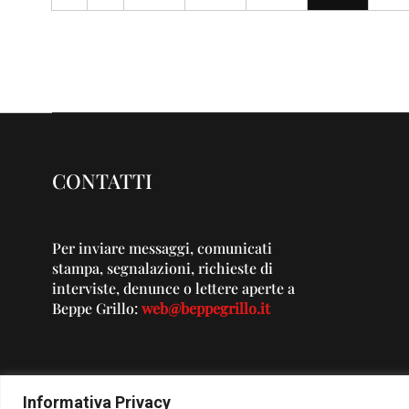
CONTATTI
Per inviare messaggi, comunicati
stampa, segnalazioni, richieste di
interviste, denunce o lettere aperte a
Beppe Grillo:
web@beppegrillo.it
Informativa Privacy