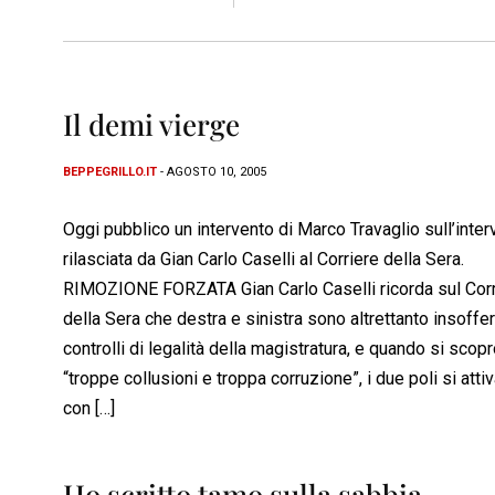
Il demi vierge
BEPPEGRILLO.IT
- AGOSTO 10, 2005
Oggi pubblico un intervento di Marco Travaglio sull’inter
rilasciata da Gian Carlo Caselli al Corriere della Sera.
RIMOZIONE FORZATA Gian Carlo Caselli ricorda sul Corr
della Sera che destra e sinistra sono altrettanto insoffer
controlli di legalità della magistratura, e quando si scop
“troppe collusioni e troppa corruzione”, i due poli si atti
con […]
Ho scritto tamo sulla sabbia