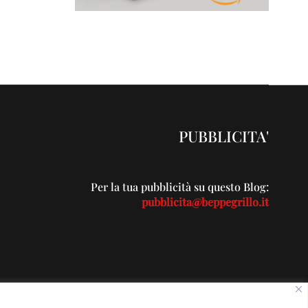
PUBBLICITA'
Per la tua pubblicità su questo Blog:
pubblicita@beppegrillo.it