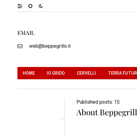
EMAIL
web@beppegrillo.it
HOME
IO GRIDO
CERVELLI
TERRA FUTU
Published posts: 15
About Beppegrill