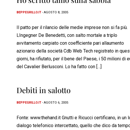
BEPPEGRILLO.IT
- AGOSTO 8, 2005
Il patto per il rilancio delle medie imprese non si fa più.
LIngegner De Benedetti, con salto mortale a triplo
avvitamento carpiato con coefficiente pari allaumento
azionario della società Cdb Web Tech registrato in ques
giorni, ha rifiutato, per il bene del Paese, i 50 milioni di 
del Cavalier Berlusconi. Lo ha fatto con […]
Debiti in salotto
BEPPEGRILLO.IT
- AGOSTO 6, 2005
Fonte: www.thehand.it Gnutti e Ricucci certificano, in un l
dialogo telefonico intercettato, quello che dico da temp