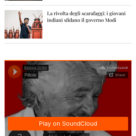
La rivolta degli scarafaggi: i giovani
indiani sfidano il governo Modi