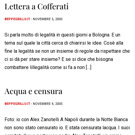
Lettera a Cofferati
BEPPEGRILLO.IT
- NOVEMBRE 5, 2005
Si parla molto di legalità in questi giorni a Bologna. E un
tema sul quale la città cerca di chiarirsi le idee. Cosè alla
fine la legalità se non un insieme di regole da rispettare che
ci si dà per stare insieme? E se si dice che bisogna
combattere lillegalità come si fa a non […]
Acqua e censura
BEPPEGRILLO.IT
- NOVEMBRE 4, 2005
Foto: io con Alex Zanotelli A Napoli durante la Notte Bianca
non sono stato censurato io. E stata censurata lacqua. I suoi