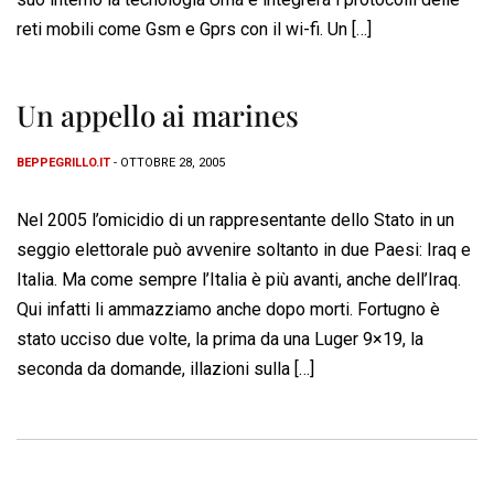
reti mobili come Gsm e Gprs con il wi-fi. Un […]
Un appello ai marines
BEPPEGRILLO.IT
- OTTOBRE 28, 2005
Nel 2005 l’omicidio di un rappresentante dello Stato in un
seggio elettorale può avvenire soltanto in due Paesi: Iraq e
Italia. Ma come sempre l’Italia è più avanti, anche dell’Iraq.
Qui infatti li ammazziamo anche dopo morti. Fortugno è
stato ucciso due volte, la prima da una Luger 9×19, la
seconda da domande, illazioni sulla […]