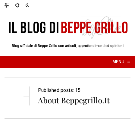
Blog ufficiale di Beppe Grillo con articoli, approfondimenti ed opinioni
≡
MENU
☰
Published posts: 15
About Beppegrillo.it