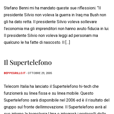
Stefano Benni mi ha mandato queste sue riflessioni. “Il
presidente Silvio non voleva la guerra in Iraq ma Bush non
gli ha dato retta. Il presidente Silvio voleva sollevare
l’economia ma gli imprenditori non hanno avuto fiducia in lui.
Il presidente Silvio non voleva leggi ad personam ma
qualcuno le ha fatte di nascosto. Il […]
Il Supertelefono
BEPPEGRILLO.IT
- OTTOBRE 29, 2005
Telecom Italia ha lanciato il Supertelefono hi-tech che
funzionerà su linea fissa e su linea mobile. Questo
Supertelefono sarà disponibile nel 2006 ed è il risultato del
gruppo sul fronte dellinnovazione. Il Supertelefono avrà al
suo interno la tecnologia Uma e integrerà i protocolli delle