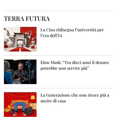
TERRA FUTURA
La Cina ridisegna l’università per
l’era dell’IA
Elon Musk: “Tra dieci anni il denaro
potrebbe non servire più”
La Generazione che non riesce più a
uscire di casa