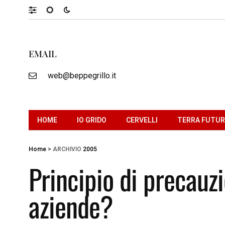
EMAIL
web@beppegrillo.it
HOME
IO GRIDO
CERVELLI
TERRA FUTU
Home
>
ARCHIVIO
2005
Principio di precauzi
aziende?