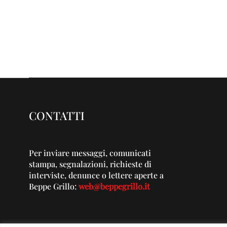
CONTATTI
Per inviare messaggi, comunicati
stampa, segnalazioni, richieste di
interviste, denunce o lettere aperte a
Beppe Grillo:
web@beppegrillo.it