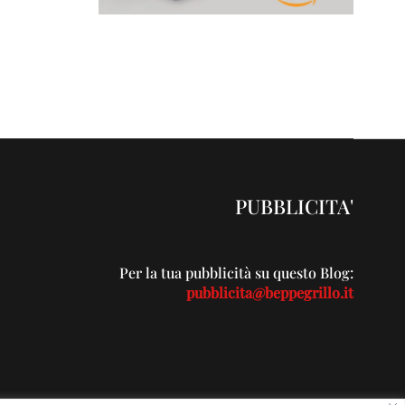
PUBBLICITA'
Per la tua pubblicità su questo Blog:
pubblicita@beppegrillo.it