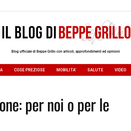
Blog ufficiale di Beppe Grillo con articoli, approfondimenti ed opinioni
RA
COSE PREZIOSE
MOBILITA’
SALUTE
VIDEO
one: per noi o per le