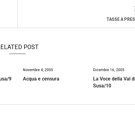
TASSE A PRE
ELATED POST
Novembre 4, 2005
Dicembre 16, 2005
Susa/9
Acqua e censura
La Voce della Val d
Susa/10