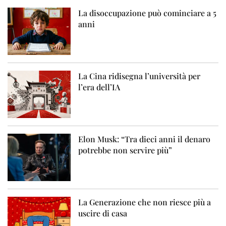
La disoccupazione può cominciare a 5
anni
La Cina ridisegna l’università per
l’era dell’IA
Elon Musk: “Tra dieci anni il denaro
potrebbe non servire più”
La Generazione che non riesce più a
uscire di casa