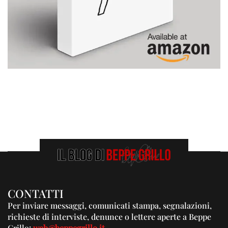
CONTATTI
Per inviare messaggi, comunicati stampa, segnalazioni,
richieste di interviste, denunce o lettere aperte a Beppe
Grillo:
web@beppegrillo.it