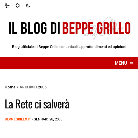
Blog ufficiale di Beppe Grillo con articoli, approfondimenti ed opinioni
≡
MENU
☰
Home
>
ARCHIVIO
2005
La Rete ci salverà
BEPPEGRILLO.IT
- GENNAIO 28, 2005