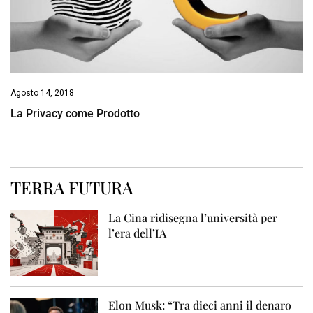
Agosto 14, 2018
La Privacy come Prodotto
TERRA FUTURA
La Cina ridisegna l’università per
l’era dell’IA
Elon Musk: “Tra dieci anni il denaro