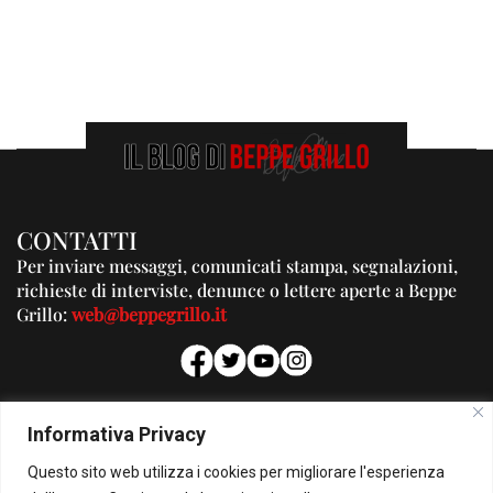
CONTATTI
Per inviare messaggi, comunicati stampa, segnalazioni,
richieste di interviste, denunce o lettere aperte a Beppe
Grillo:
web@beppegrillo.it
PUBBLICITA'
Informativa Privacy
Per la tua pubblicità su questo Blog:
Questo sito web utilizza i cookies per migliorare l'esperienza
pubblicita@beppegrillo.it