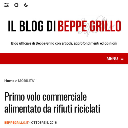
Blog ufficiale di Beppe Grillo con articoli, approfondimenti ed opinioni
≡
MENU
☰
Home
>
MOBILITA'
Primo volo commerciale
alimentato da rifiuti riciclati
BEPPEGRILLO.IT
- OTTOBRE 5, 2018