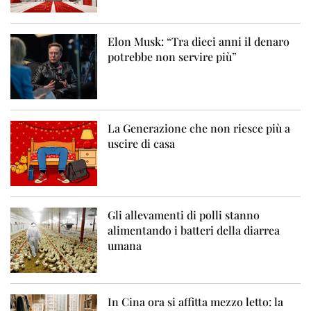
Elon Musk: “Tra dieci anni il denaro
potrebbe non servire più”
La Generazione che non riesce più a
uscire di casa
Gli allevamenti di polli stanno
alimentando i batteri della diarrea
umana
In Cina ora si affitta mezzo letto: la