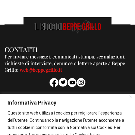
CONTATTI
Per inviare messaggi, comunicati stampa, segnalazioni,
richieste di interviste, denunce o lettere aperte a Beppe
Grillo:
web@beppegrillo.it
PUBBLICITA'
Informativa Privacy
Per la tua pubblicità su questo Blog:
Questo sito web utilizza i cookies per migliorare l'esperienza
pubblicita@beppegrillo.it
dell'utente. Continuando la navigazione l'utente acconsente a
tutti i cookie in conformità con la Normativa sui Cookies. Per
HOMEPAGE
COOKIE POLICY
PRIVACY POLICY
CONTATTI
maggiori informazioni visualizza la
Cookie Policy