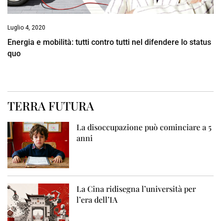
Luglio 4, 2020
Energia e mobilità: tutti contro tutti nel difendere lo status
quo
TERRA FUTURA
La disoccupazione può cominciare a 5
anni
La Cina ridisegna l’università per
l’era dell’IA