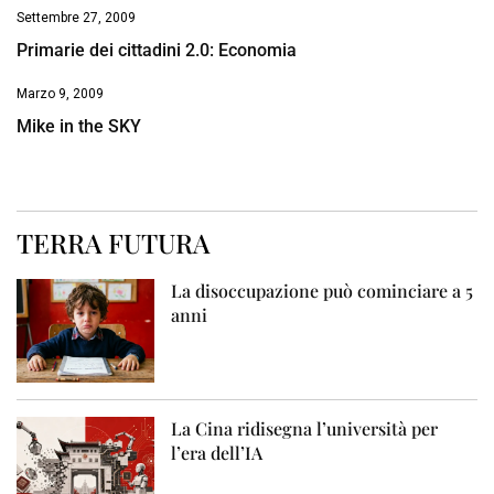
Settembre 27, 2009
Primarie dei cittadini 2.0: Economia
Marzo 9, 2009
Mike in the SKY
TERRA FUTURA
La disoccupazione può cominciare a 5
anni
La Cina ridisegna l’università per
l’era dell’IA