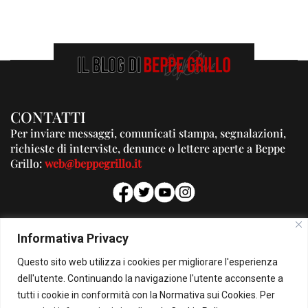
CONTATTI
Per inviare messaggi, comunicati stampa, segnalazioni,
richieste di interviste, denunce o lettere aperte a Beppe
Grillo:
web@beppegrillo.it
PUBBLICITA'
Informativa Privacy
Per la tua pubblicità su questo Blog:
Questo sito web utilizza i cookies per migliorare l'esperienza
pubblicita@beppegrillo.it
dell'utente. Continuando la navigazione l'utente acconsente a
tutti i cookie in conformità con la Normativa sui Cookies. Per
HOMEPAGE
COOKIE POLICY
PRIVACY POLICY
CONTATTI