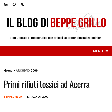
Blog ufficiale di Beppe Grillo con articoli, approfondimenti ed opinioni
≡
MENU
☰
Home
>
ARCHIVIO
2009
Primi rifiuti tossici ad Acerra
BEPPEGRILLO.IT
- MARZO 26, 2009