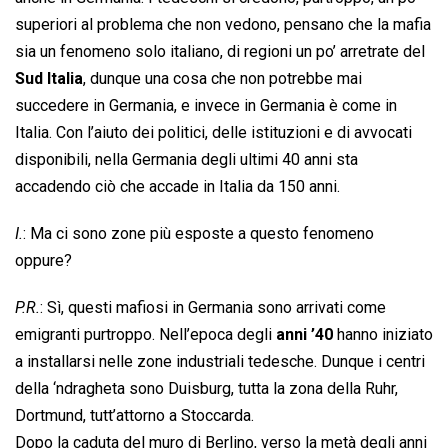
superiori al problema che non vedono, pensano che la mafia
sia un fenomeno solo italiano, di regioni un po’ arretrate del
Sud Italia
, dunque una cosa che non potrebbe mai
succedere in Germania, e invece in Germania è come in
Italia. Con l’aiuto dei politici, delle istituzioni e di avvocati
disponibili, nella Germania degli ultimi 40 anni sta
accadendo ciò che accade in Italia da 150 anni.
I.
: Ma ci sono zone più esposte a questo fenomeno
oppure?
P.R.
: Sì, questi mafiosi in Germania sono arrivati come
emigranti purtroppo. Nell’epoca degli
anni ’40
hanno iniziato
a installarsi nelle zone industriali tedesche. Dunque i centri
della ‘ndragheta sono Duisburg, tutta la zona della Ruhr,
Dortmund, tutt’attorno a Stoccarda.
Dopo la caduta del muro di Berlino, verso la metà degli anni