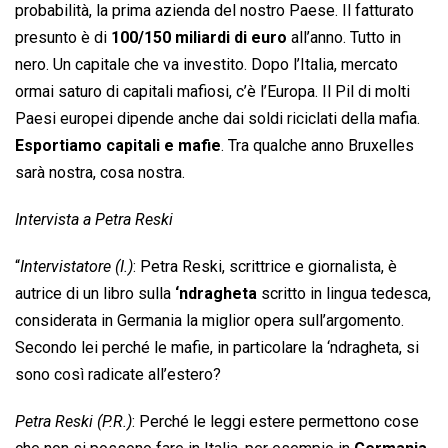
probabilità, la prima azienda del nostro Paese. Il fatturato
presunto è di
100/150 miliardi di euro
all’anno. Tutto in
nero. Un capitale che va investito. Dopo l’Italia, mercato
ormai saturo di capitali mafiosi, c’è l’Europa. Il Pil di molti
Paesi europei dipende anche dai soldi riciclati della mafia.
Esportiamo capitali e mafie
. Tra qualche anno Bruxelles
sarà nostra, cosa nostra.
Intervista a Petra Reski
“
Intervistatore (I.)
: Petra Reski, scrittrice e giornalista, è
autrice di un libro sulla
‘ndragheta
scritto in lingua tedesca,
considerata in Germania la miglior opera sull’argomento.
Secondo lei perché le mafie, in particolare la ‘ndragheta, si
sono così radicate all’estero?
Petra Reski (P.R.)
: Perché le leggi estere permettono cose