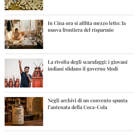
In Cina ora si affitta mezzo letto: la
nuova frontiera del risparmio
La rivolta degli scarafaggi: i giovani
indiani sfidano il governo Modi
Negli archivi di un convento spunta
l’antenata della Coca-Cola