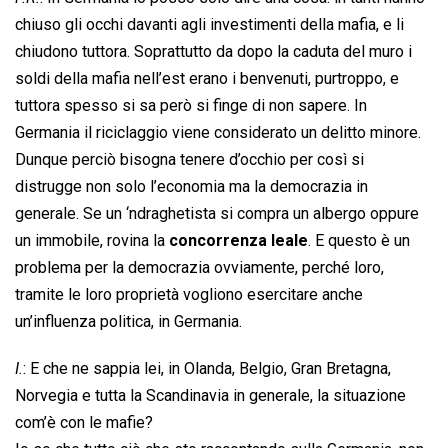
chiuso gli occhi davanti agli investimenti della mafia, e li
chiudono tuttora. Soprattutto da dopo la caduta del muro i
soldi della mafia nell’est erano i benvenuti, purtroppo, e
tuttora spesso si sa però si finge di non sapere. In
Germania il riciclaggio viene considerato un delitto minore.
Dunque perciò bisogna tenere d’occhio per così si
distrugge non solo l’economia ma la democrazia in
generale. Se un ‘ndraghetista si compra un albergo oppure
un immobile, rovina la
concorrenza leale
. E questo è un
problema per la democrazia ovviamente, perché loro,
tramite le loro proprietà vogliono esercitare anche
un’influenza politica, in Germania.
I.
: E che ne sappia lei, in Olanda, Belgio, Gran Bretagna,
Norvegia e tutta la Scandinavia in generale, la situazione
com’è con le mafie?