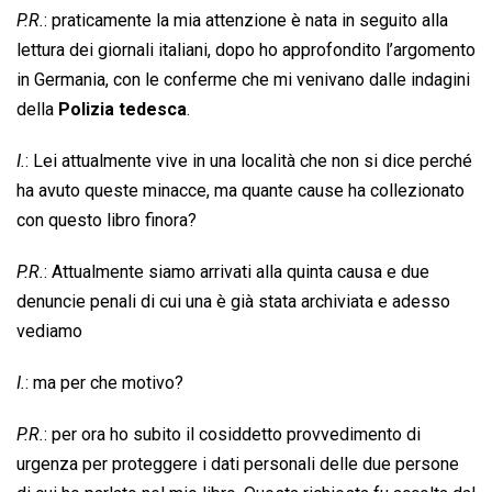
P.R.
: praticamente la mia attenzione è nata in seguito alla
lettura dei giornali italiani, dopo ho approfondito l’argomento
in Germania, con le conferme che mi venivano dalle indagini
della
Polizia tedesca
.
I.
: Lei attualmente vive in una località che non si dice perché
ha avuto queste minacce, ma quante cause ha collezionato
con questo libro finora?
P.R.
: Attualmente siamo arrivati alla quinta causa e due
denuncie penali di cui una è già stata archiviata e adesso
vediamo
I.
: ma per che motivo?
P.R.
: per ora ho subito il cosiddetto provvedimento di
urgenza per proteggere i dati personali delle due persone