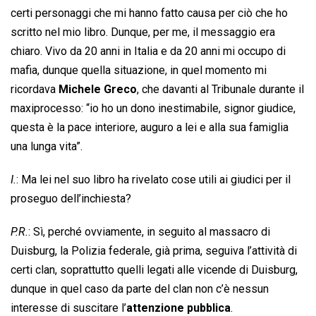
certi personaggi che mi hanno fatto causa per ciò che ho
scritto nel mio libro. Dunque, per me, il messaggio era
chiaro. Vivo da 20 anni in Italia e da 20 anni mi occupo di
mafia, dunque quella situazione, in quel momento mi
ricordava
Michele Greco
, che davanti al Tribunale durante il
maxiprocesso: “io ho un dono inestimabile, signor giudice,
questa è la pace interiore, auguro a lei e alla sua famiglia
una lunga vita”.
I.
: Ma lei nel suo libro ha rivelato cose utili ai giudici per il
proseguo dell’inchiesta?
P.R.
: Sì, perché ovviamente, in seguito al massacro di
Duisburg, la Polizia federale, già prima, seguiva l’attività di
certi clan, soprattutto quelli legati alle vicende di Duisburg,
dunque in quel caso da parte del clan non c’è nessun
interesse di suscitare l’
attenzione pubblica
.