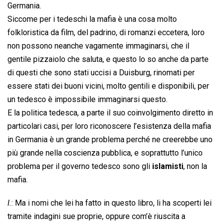
Germania.
Siccome per i tedeschi la mafia è una cosa molto
folkloristica da film, del padrino, di romanzi eccetera, loro
non possono neanche vagamente immaginarsi, che il
gentile pizzaiolo che saluta, e questo lo so anche da parte
di questi che sono stati uccisi a Duisburg, rinomati per
essere stati dei buoni vicini, molto gentili e disponibili, per
un tedesco è impossibile immaginarsi questo.
E la politica tedesca, a parte il suo coinvolgimento diretto in
particolari casi, per loro riconoscere l’esistenza della mafia
in Germania è un grande problema perché ne creerebbe uno
più grande nella coscienza pubblica, e soprattutto l’unico
problema per il governo tedesco sono gli
islamisti
, non la
mafia.
I.
: Ma i nomi che lei ha fatto in questo libro, li ha scoperti lei
tramite indagini sue proprie, oppure com’è riuscita a