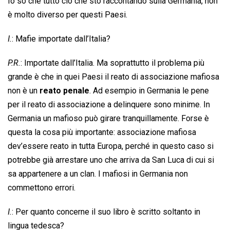
Io so che tutto ciò che sto raccontando sulla Germania, non
è molto diverso per questi Paesi.
I.
: Mafie importate dall’Italia?
P.R.
: Importate dall’Italia. Ma soprattutto il problema più
grande è che in quei Paesi il reato di associazione mafiosa
non è un
reato penale
. Ad esempio in Germania le pene
per il reato di associazione a delinquere sono minime. In
Germania un mafioso può girare tranquillamente. Forse è
questa la cosa più importante: associazione mafiosa
dev’essere reato in tutta Europa, perché in questo caso si
potrebbe già arrestare uno che arriva da San Luca di cui si
sa appartenere a un clan. I mafiosi in Germania non
commettono errori.
I.
: Per quanto concerne il suo libro è scritto soltanto in
lingua tedesca?