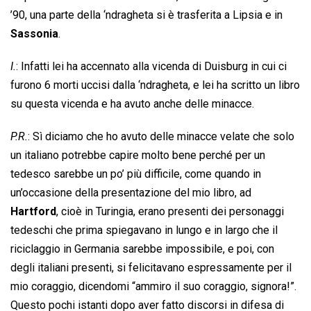
’90, una parte della ‘ndragheta si è trasferita a Lipsia e in
Sassonia
.
I.
: Infatti lei ha accennato alla vicenda di Duisburg in cui ci
furono 6 morti uccisi dalla ‘ndragheta, e lei ha scritto un libro
su questa vicenda e ha avuto anche delle minacce.
P.R.
: Sì diciamo che ho avuto delle minacce velate che solo
un italiano potrebbe capire molto bene perché per un
tedesco sarebbe un po’ più difficile, come quando in
un’occasione della presentazione del mio libro, ad
Hartford
, cioè in Turingia, erano presenti dei personaggi
tedeschi che prima spiegavano in lungo e in largo che il
riciclaggio in Germania sarebbe impossibile, e poi, con
degli italiani presenti, si felicitavano espressamente per il
mio coraggio, dicendomi “ammiro il suo coraggio, signora!”.
Questo pochi istanti dopo aver fatto discorsi in difesa di