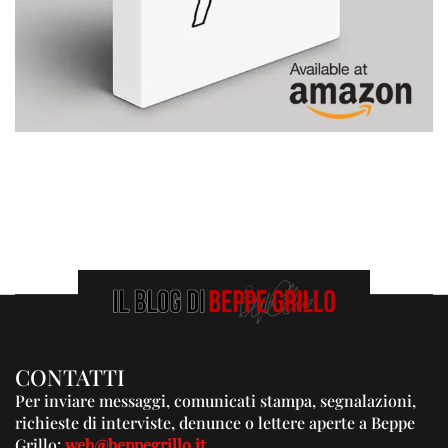
CONTATTI
Per inviare messaggi, comunicati stampa, segnalazioni,
richieste di interviste, denunce o lettere aperte a Beppe
Grillo:
web@beppegrillo.it