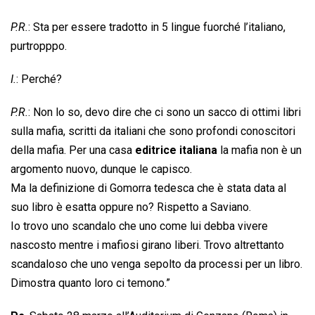
P.R.
: Sta per essere tradotto in 5 lingue fuorché l’italiano,
purtropppo.
I.
: Perché?
P.R.
: Non lo so, devo dire che ci sono un sacco di ottimi libri
sulla mafia, scritti da italiani che sono profondi conoscitori
della mafia. Per una casa
editrice italiana
la mafia non è un
argomento nuovo, dunque le capisco.
Ma la definizione di Gomorra tedesca che è stata data al
suo libro è esatta oppure no? Rispetto a Saviano.
Io trovo uno scandalo che uno come lui debba vivere
nascosto mentre i mafiosi girano liberi. Trovo altrettanto
scandaloso che uno venga sepolto da processi per un libro.
Dimostra quanto loro ci temono.”