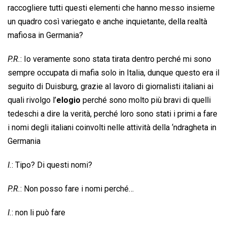
raccogliere tutti questi elementi che hanno messo insieme
un quadro così variegato e anche inquietante, della realtà
mafiosa in Germania?
P.R.
: Io veramente sono stata tirata dentro perché mi sono
sempre occupata di mafia solo in Italia, dunque questo era il
seguito di Duisburg, grazie al lavoro di giornalisti italiani ai
quali rivolgo l’
elogio
perché sono molto più bravi di quelli
tedeschi a dire la verità, perché loro sono stati i primi a fare
i nomi degli italiani coinvolti nelle attività della ‘ndragheta in
Germania
I.
: Tipo? Di questi nomi?
P.R.
: Non posso fare i nomi perché…
I.
: non li può fare