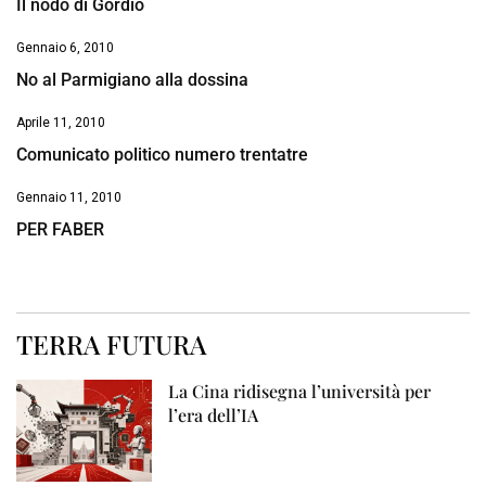
Il nodo di Gordio
Gennaio 6, 2010
No al Parmigiano alla dossina
Aprile 11, 2010
Comunicato politico numero trentatre
Gennaio 11, 2010
PER FABER
TERRA FUTURA
La Cina ridisegna l’università per
l’era dell’IA