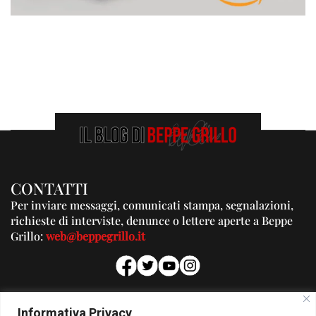
CONTATTI
Per inviare messaggi, comunicati stampa, segnalazioni,
richieste di interviste, denunce o lettere aperte a Beppe
Grillo:
web@beppegrillo.it
PUBBLICITA'
Informativa Privacy