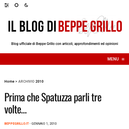
Blog ufficiale di Beppe Grillo con articoli, approfondimenti ed opinioni
≡
MENU
☰
Home
>
ARCHIVIO
2010
Prima che Spatuzza parli tre
volte…
BEPPEGRILLO.IT
- GENNAIO 1, 2010