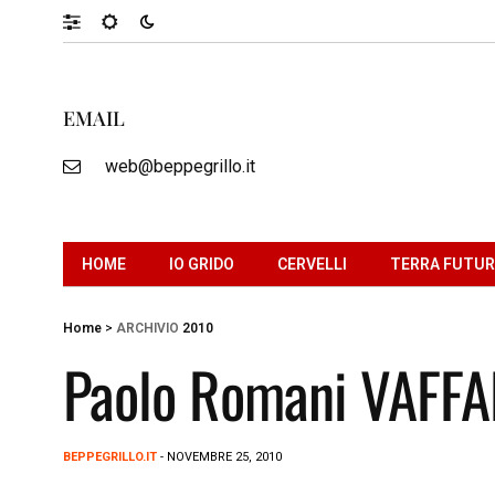
EMAIL
web@beppegrillo.it
HOME
IO GRIDO
CERVELLI
TERRA FUTU
Home
>
ARCHIVIO
2010
Paolo Romani VAF
BEPPEGRILLO.IT
- NOVEMBRE 25, 2010