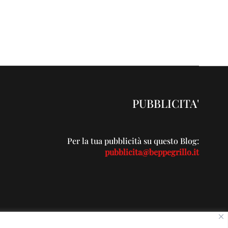
PUBBLICITA'
Per la tua pubblicità su questo Blog:
pubblicita@beppegrillo.it