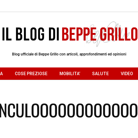
Blog ufficiale di Beppe Grillo con articoli, approfondimenti ed opinioni
RA
COSE PREZIOSE
MOBILITA’
SALUTE
VIDEO
FANCULOOOOOOOOOOOO