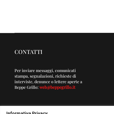
CONTATTI
Per inviare messaggi, comunicati
stampa, segnalazioni, richieste di
interviste, denunce o lettere aperte a
Beppe Grillo:
web@beppegrillo.it
Informativa Privacy