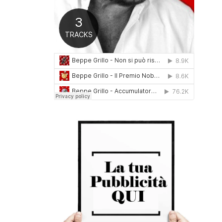
0
1
6