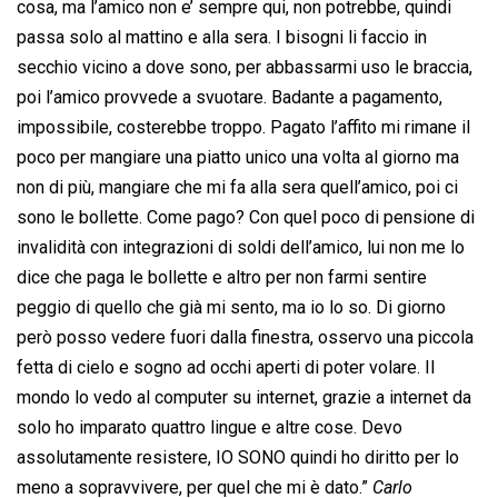
cosa, ma l’amico non e’ sempre qui, non potrebbe, quindi
passa solo al mattino e alla sera. I bisogni li faccio in
secchio vicino a dove sono, per abbassarmi uso le braccia,
poi l’amico provvede a svuotare. Badante a pagamento,
impossibile, costerebbe troppo. Pagato l’affito mi rimane il
poco per mangiare una piatto unico una volta al giorno ma
non di più, mangiare che mi fa alla sera quell’amico, poi ci
sono le bollette. Come pago? Con quel poco di pensione di
invalidità con integrazioni di soldi dell’amico, lui non me lo
dice che paga le bollette e altro per non farmi sentire
peggio di quello che già mi sento, ma io lo so. Di giorno
però posso vedere fuori dalla finestra, osservo una piccola
fetta di cielo e sogno ad occhi aperti di poter volare. Il
mondo lo vedo al computer su internet, grazie a internet da
solo ho imparato quattro lingue e altre cose. Devo
assolutamente resistere, IO SONO quindi ho diritto per lo
meno a sopravvivere, per quel che mi è dato.”
Carlo