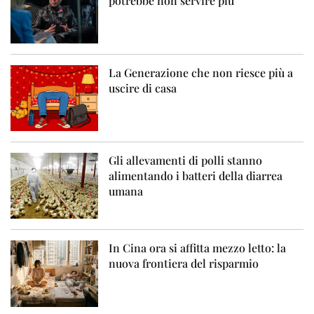
potrebbe non servire più”
La Generazione che non riesce più a
uscire di casa
Gli allevamenti di polli stanno
alimentando i batteri della diarrea
umana
In Cina ora si affitta mezzo letto: la
nuova frontiera del risparmio