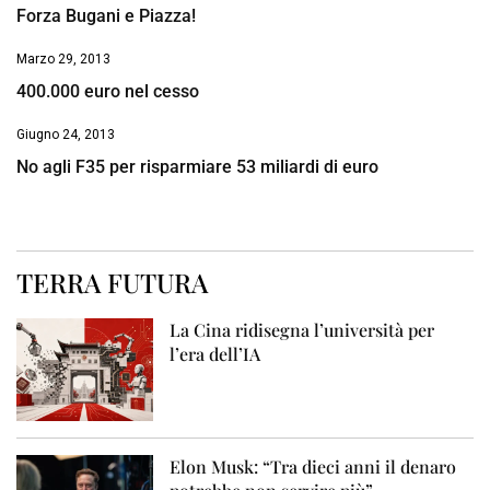
Forza Bugani e Piazza!
Marzo 29, 2013
400.000 euro nel cesso
Giugno 24, 2013
No agli F35 per risparmiare 53 miliardi di euro
TERRA FUTURA
La Cina ridisegna l’università per
l’era dell’IA
Elon Musk: “Tra dieci anni il denaro