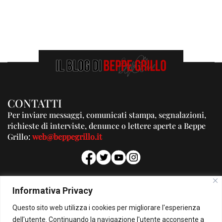
CONTATTI
Per inviare messaggi, comunicati stampa, segnalazioni,
richieste di interviste, denunce o lettere aperte a Beppe
Grillo:
web@beppegrillo.it
PUBBLICITA'
Informativa Privacy
Per la tua pubblicità su questo Blog:
Questo sito web utilizza i cookies per migliorare l'esperienza
pubblicita@beppegrillo.it
dell'utente. Continuando la navigazione l'utente acconsente a