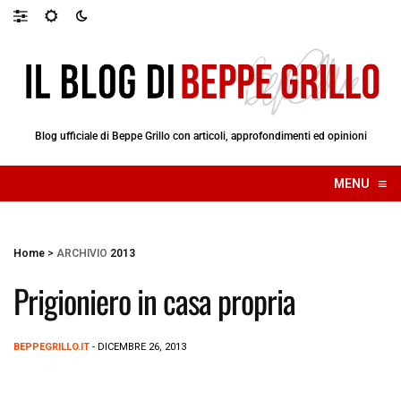
Blog ufficiale di Beppe Grillo con articoli, approfondimenti ed opinioni
≡
MENU
☰
Home
>
ARCHIVIO
2013
Prigioniero in casa propria
BEPPEGRILLO.IT
- DICEMBRE 26, 2013