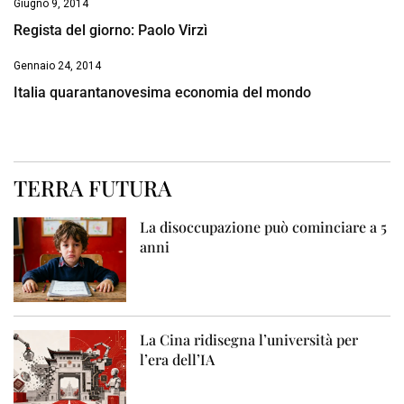
Giugno 9, 2014
Regista del giorno: Paolo Virzì
Gennaio 24, 2014
Italia quarantanovesima economia del mondo
TERRA FUTURA
La disoccupazione può cominciare a 5
anni
La Cina ridisegna l’università per
l’era dell’IA