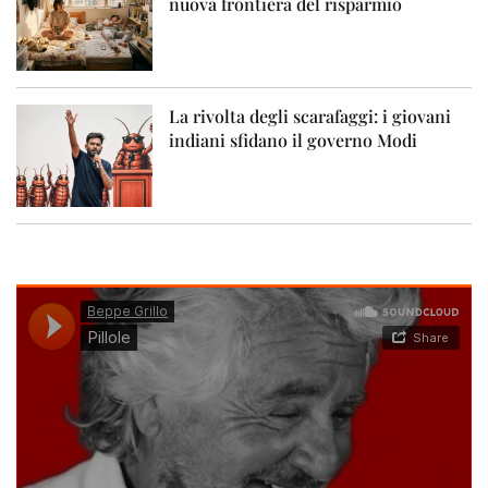
nuova frontiera del risparmio
La rivolta degli scarafaggi: i giovani
indiani sfidano il governo Modi