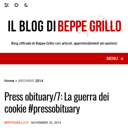
Blog ufficiale di Beppe Grillo con articoli, approfondimenti ed opinioni
≡
MENU
☰
Home
>
ARCHIVIO
2014
Press obituary/7: La guerra dei
cookie #pressobituary
BEPPEGRILLO.IT
- NOVEMBRE 25, 2014