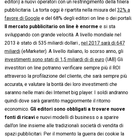
editori) a nuovi operatori con un restringimento della filiera
pubblicitaria. La torta oggi è ripartita nella misura del
32% a
favore di Google
e del 68% degli editori on line o dei portali.
Il mercato pubblicitario on line è enorme
e si sta
sviluppando con grande velocità. A livello mondiale nel
2013 è stato di 535 miliardi dollari ,
nel 2017 sarà di 647
miliardi
(eMarketer). A livello italiano, lo scorso anno, gli
investimenti sono stati di 1,5 miliardi di di euro
(IAB) Gli
investitori on line potranno verificare sempre più il ROI
attraverso la profilazione del cliente, che sarà sempre più
accurata, e valutare la bontà dei loro investimenti che
saranno nelle mani dei Internet big player. I soldi andranno
quindi dove sarà garantito maggiormente il ritorno
economico.
Gli editori sono obbligati a trovare nuove
fonti di ricavi
e nuovi modelli di business o a sparire
dall’on line insieme alle tradizionali società di vendita di
spazi pubblicitari. Per il momento la guerra dei cookie la