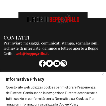
CONTATTI
Per inviare messaggi, comunicati stampa, segnalazioni,
richieste di interviste, denunce o lettere aperte a Beppe
Grillo:
web@beppegrillo.it
PUBBLICITA'
Informativa Privacy
Per la tua pubblicità su questo Blog:
Questo sito web utilizza i cookies per migliorare l'esperienza
pubblicita@beppegrillo.it
dell'utente. Continuando la navigazione l'utente acconsente a
tutti i cookie in conformità con la Normativa sui Cookies. Per
HOMEPAGE
COOKIE POLICY
PRIVACY POLICY
CONTATTI
maggiori informazioni visualizza la
Cookie Policy