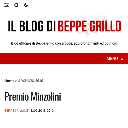
Blog ufficiale di Beppe Grillo con articoli, approfondimenti ed opinioni
≡
MENU
☰
Home
>
ARCHIVIO
2010
Premio Minzolini
BEPPEGRILLO.IT
- LUGLIO 8, 2010