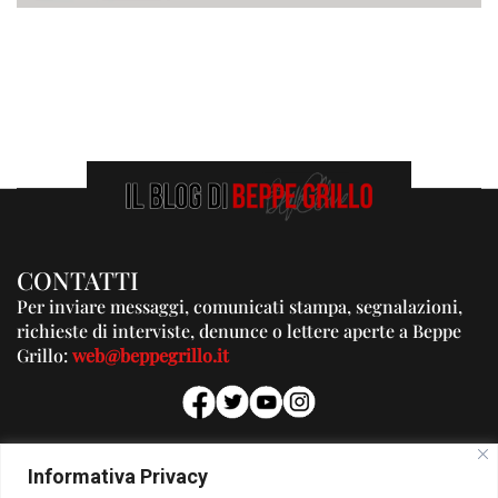
CONTATTI
Per inviare messaggi, comunicati stampa, segnalazioni,
richieste di interviste, denunce o lettere aperte a Beppe
Grillo:
web@beppegrillo.it
PUBBLICITA'
Informativa Privacy
Per la tua pubblicità su questo Blog: