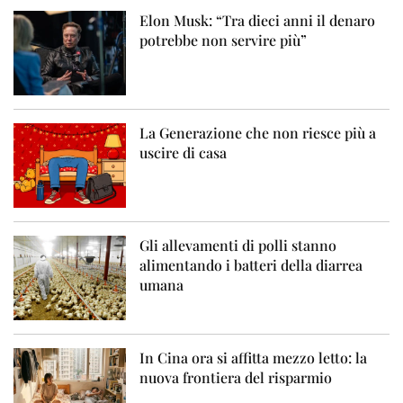
Elon Musk: “Tra dieci anni il denaro
potrebbe non servire più”
La Generazione che non riesce più a
uscire di casa
Gli allevamenti di polli stanno
alimentando i batteri della diarrea
umana
In Cina ora si affitta mezzo letto: la
nuova frontiera del risparmio