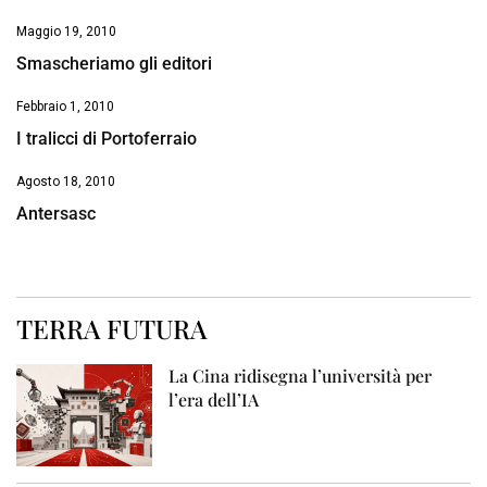
Maggio 19, 2010
Smascheriamo gli editori
Febbraio 1, 2010
I tralicci di Portoferraio
Agosto 18, 2010
Antersasc
TERRA FUTURA
La Cina ridisegna l’università per
l’era dell’IA