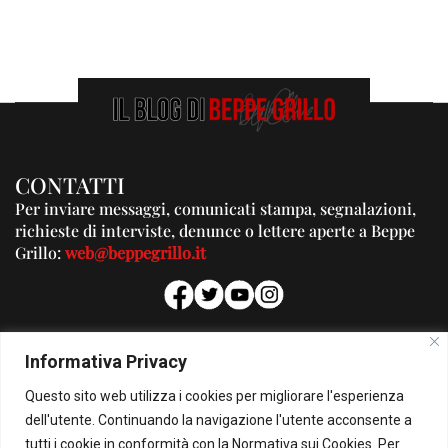
CONTATTI
Per inviare messaggi, comunicati stampa, segnalazioni,
richieste di interviste, denunce o lettere aperte a Beppe
Grillo:
web@beppegrillo.it
PUBBLICITA'
Informativa Privacy
Per la tua pubblicità su questo Blog:
Questo sito web utilizza i cookies per migliorare l'esperienza
pubblicita@beppegrillo.it
dell'utente. Continuando la navigazione l'utente acconsente a
tutti i cookie in conformità con la Normativa sui Cookies. Per