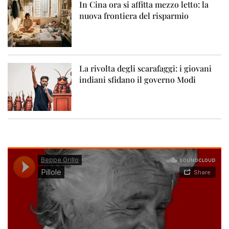
In Cina ora si affitta mezzo letto: la
nuova frontiera del risparmio
La rivolta degli scarafaggi: i giovani
indiani sfidano il governo Modi