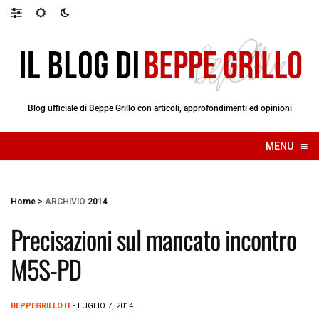
Blog ufficiale di Beppe Grillo con articoli, approfondimenti ed opinioni
≡
MENU
☰
Home
>
ARCHIVIO
2014
Precisazioni sul mancato incontro
M5S-PD
BEPPEGRILLO.IT
- LUGLIO 7, 2014