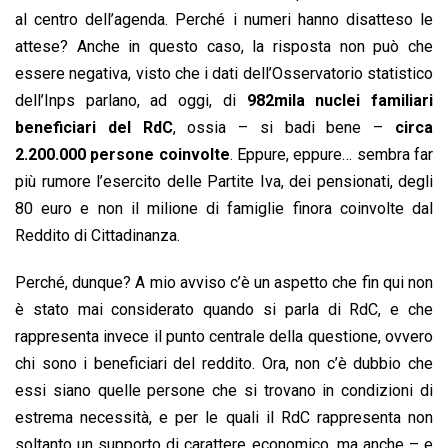
al centro dell’agenda. Perché i numeri hanno disatteso le
attese? Anche in questo caso, la risposta non può che
essere negativa, visto che i dati dell’Osservatorio statistico
dell’Inps parlano, ad oggi, di
982mila nuclei familiari
beneficiari del RdC
, ossia – si badi bene –
circa
2.200.000 persone coinvolte
. Eppure, eppure… sembra far
più rumore l’esercito delle Partite Iva, dei pensionati, degli
80 euro e non il milione di famiglie finora coinvolte dal
Reddito di Cittadinanza.
Perché, dunque? A mio avviso c’è un aspetto che fin qui non
è stato mai considerato quando si parla di RdC, e che
rappresenta invece il punto centrale della questione, ovvero
chi sono i beneficiari del reddito. Ora, non c’è dubbio che
essi siano quelle persone che si trovano in condizioni di
estrema necessità, e per le quali il RdC rappresenta non
soltanto un supporto di carattere economico, ma anche – e