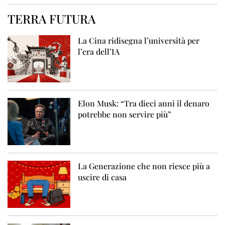
TERRA FUTURA
La Cina ridisegna l’università per
l’era dell’IA
Elon Musk: “Tra dieci anni il denaro
potrebbe non servire più”
La Generazione che non riesce più a
uscire di casa