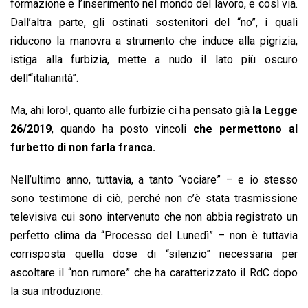
formazione e l’inserimento nel mondo del lavoro, e così via.
Dall’altra parte, gli ostinati sostenitori del “no”, i quali
riducono la manovra a strumento che induce alla pigrizia,
istiga alla furbizia, mette a nudo il lato più oscuro
dell’“italianità”.
Ma, ahi loro!, quanto alle furbizie ci ha pensato già
la Legge
26/2019
, quando ha posto vincoli
che permettono al
furbetto di non farla franca.
Nell’ultimo anno, tuttavia, a tanto “vociare” – e io stesso
sono testimone di ciò, perché non c’è stata trasmissione
televisiva cui sono intervenuto che non abbia registrato un
perfetto clima da “Processo del Lunedì” – non è tuttavia
corrisposta quella dose di “silenzio” necessaria per
ascoltare il “non rumore” che ha caratterizzato il RdC dopo
la sua introduzione.