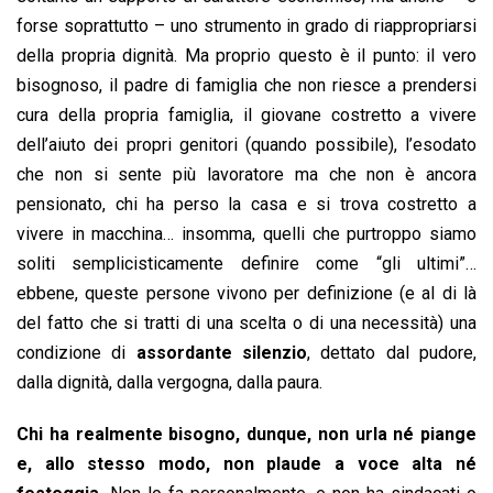
forse soprattutto – uno strumento in grado di riappropriarsi
della propria dignità. Ma proprio questo è il punto: il vero
bisognoso, il padre di famiglia che non riesce a prendersi
cura della propria famiglia, il giovane costretto a vivere
dell’aiuto dei propri genitori (quando possibile), l’esodato
che non si sente più lavoratore ma che non è ancora
pensionato, chi ha perso la casa e si trova costretto a
vivere in macchina… insomma, quelli che purtroppo siamo
soliti semplicisticamente definire come “gli ultimi”…
ebbene, queste persone vivono per definizione (e al di là
del fatto che si tratti di una scelta o di una necessità) una
condizione di
assordante silenzio
, dettato dal pudore,
dalla dignità, dalla vergogna, dalla paura.
Chi ha realmente bisogno, dunque, non urla né piange
e, allo stesso modo, non plaude a voce alta né