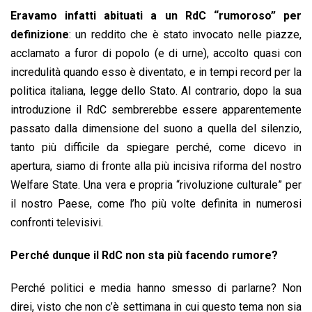
Eravamo infatti abituati a un RdC “rumoroso” per
definizione
: un reddito che è stato invocato nelle piazze,
acclamato a furor di popolo (e di urne), accolto quasi con
incredulità quando esso è diventato, e in tempi record per la
politica italiana, legge dello Stato. Al contrario, dopo la sua
introduzione il RdC sembrerebbe essere apparentemente
passato dalla dimensione del suono a quella del silenzio,
tanto più difficile da spiegare perché, come dicevo in
apertura, siamo di fronte alla più incisiva riforma del nostro
Welfare State. Una vera e propria “rivoluzione culturale” per
il nostro Paese, come l’ho più volte definita in numerosi
confronti televisivi.
Perché dunque il RdC non sta più facendo rumore?
Perché politici e media hanno smesso di parlarne? Non
direi, visto che non c’è settimana in cui questo tema non sia