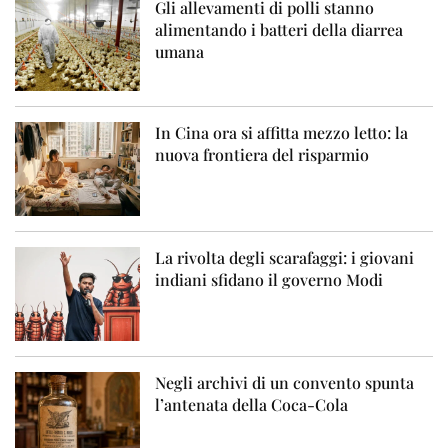
Gli allevamenti di polli stanno
alimentando i batteri della diarrea
umana
In Cina ora si affitta mezzo letto: la
nuova frontiera del risparmio
La rivolta degli scarafaggi: i giovani
indiani sfidano il governo Modi
Negli archivi di un convento spunta
l’antenata della Coca-Cola