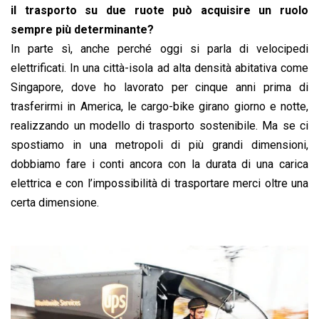
il trasporto su due ruote può acquisire un ruolo
sempre più determinante?
In parte sì, anche perché oggi si parla di ve­locipedi
elettrificati. In una città-isola ad alta densità abitativa come
Singapore, dove ho lavorato per cinque anni prima di
trasferir­mi in America, le cargo-bike girano giorno e notte,
realizzando un modello di trasporto sostenibile. Ma se ci
spostiamo in una me­tropoli di più grandi dimensioni,
dobbiamo fare i conti ancora con la durata di una carica
elettrica e con l’impossibilità di trasportare merci oltre una
certa dimensione.