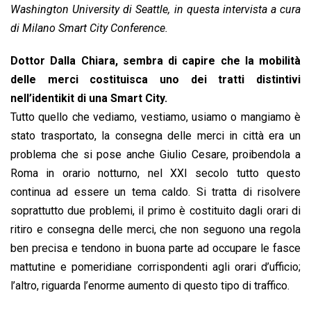
o
p
I
s
n
Washington University di Seattle, in questa intervista a cura
k
p
n
k
di Milano Smart City Conference.
Dottor Dalla Chiara, sembra di capire che la mobilità
delle merci costituisca uno dei tratti distintivi
nell’identikit di una Smart City.
Tutto quello che vediamo, vestiamo, usiamo o mangiamo è
stato trasportato, la consegna delle merci in città era un
problema che si pose anche Giulio Cesare, proibendola a
Roma in orario notturno, nel XXI secolo tutto questo
continua ad essere un tema caldo. Si tratta di risolvere
soprattutto due proble­mi, il primo è costituito dagli orari di
ritiro e consegna delle merci, che non seguono una regola
ben precisa e tendono in buona parte ad occupare le fasce
mattutine e pomeridia­ne corrispondenti agli orari d’ufficio;
l’altro, riguarda l’enorme aumento di questo tipo di traffico.