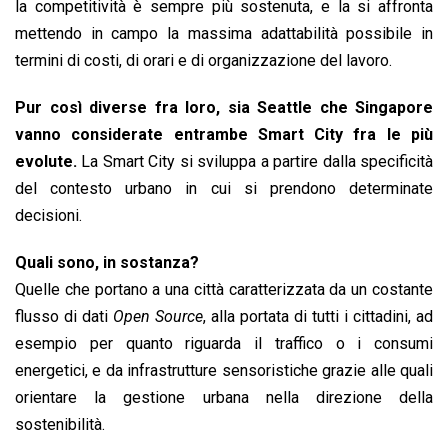
la competitività è sempre più sostenuta, e la si affronta
mettendo in campo la massima adattabilità possibile in
termini di costi, di orari e di organizzazione del lavoro.
Pur così diverse fra loro, sia Seattle che Sin­gapore
vanno considerate entrambe Smart City fra le più
evolute.
La Smart City si sviluppa a partire dalla speci­ficità
del contesto urbano in cui si prendono determinate
decisioni.
Quali sono, in sostanza?
Quelle che portano a una città caratterizzata da un costante
flusso di dati
Open Source
, alla portata di tutti i cittadini, ad
esempio per quanto riguarda il traffico o i consumi
energetici, e da infrastrutture sensoristiche grazie alle quali
orientare la gestione urbana nella direzione della
sostenibilità.