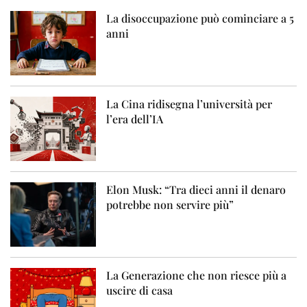
La disoccupazione può cominciare a 5
anni
La Cina ridisegna l’università per
l’era dell’IA
Elon Musk: “Tra dieci anni il denaro
potrebbe non servire più”
La Generazione che non riesce più a
uscire di casa