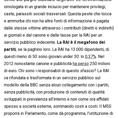
omologata in un grande inciucio per mantenere privilegi,
caste, parassiti sociali trasversali. Questa peste che tocca
e ammorba chi non ha altre fonti di informazione è pagata
dalle stesse vittime attraverso i contributi (diretti e indiretti)
ai giornali e dal canone e dalle tasse per la RAI per un
servizio pubblico indecente.
La RAI è il megafono dei
partiti
, se la paghino loro. La RAI ha 13.000 dipendenti, di
questi meno di 50 sono giovani under 30: lo
0,37%
. Nel
2012 nonostante canone e pubblicità
ha perso
250 milioni
di euro. Chi sono i responsabili di questo sfascio? La RAI
va rifondata e trasformata in un servizio pubblico sul
modello della BBC senza alcun collegamento con i partiti,
senza pubblicità, con produzione di contenuti di qualità
sviluppati in prevalenza all’interno e non come ora affidati
spesso a società esterne, sommando costi a costi. Il M5S
proporrà in Parlamento, come da programma, l’istituzione di