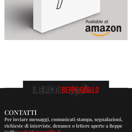
CONTATTI
Per inviare messaggi, comunicati stampa, segnalazioni,
richieste di interviste, denunce o lettere aperte a Beppe