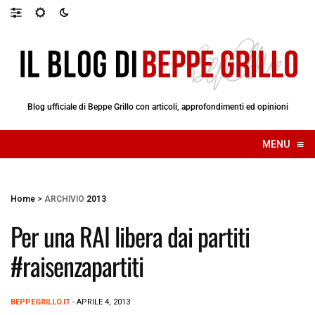
Blog ufficiale di Beppe Grillo con articoli, approfondimenti ed opinioni
≡
MENU
☰
Home
>
ARCHIVIO
2013
Per una RAI libera dai partiti
#raisenzapartiti
BEPPEGRILLO.IT
- APRILE 4, 2013