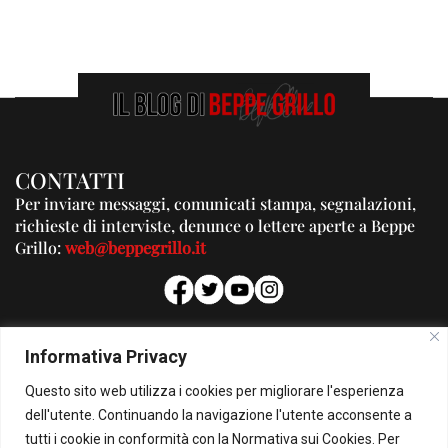
CONTATTI
Per inviare messaggi, comunicati stampa, segnalazioni,
richieste di interviste, denunce o lettere aperte a Beppe
Grillo:
web@beppegrillo.it
PUBBLICITA'
Informativa Privacy
Per la tua pubblicità su questo Blog:
Questo sito web utilizza i cookies per migliorare l'esperienza
pubblicita@beppegrillo.it
dell'utente. Continuando la navigazione l'utente acconsente a
tutti i cookie in conformità con la Normativa sui Cookies. Per