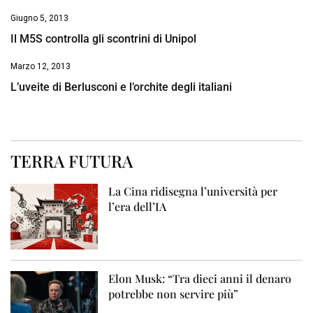
Giugno 5, 2013
Il M5S controlla gli scontrini di Unipol
Marzo 12, 2013
L’uveite di Berlusconi e l’orchite degli italiani
TERRA FUTURA
La Cina ridisegna l’università per
l’era dell’IA
Elon Musk: “Tra dieci anni il denaro
potrebbe non servire più”