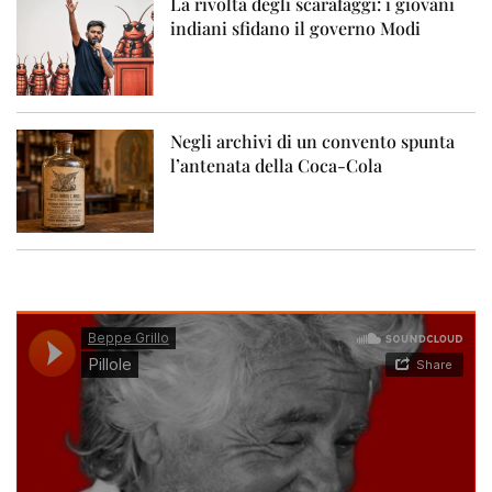
La rivolta degli scarafaggi: i giovani
indiani sfidano il governo Modi
Negli archivi di un convento spunta
l’antenata della Coca-Cola