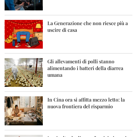
La Generazione che non riesce più a
uscire di casa
Gli allevamenti di polli stanno
alimentando i batteri della diarrea
umana
In Cina ora si affitta mezzo letto: la
nuova frontiera del risparmio