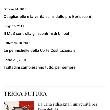
Ottobre 14, 2013
Quagliariello e la verità sull’indulto pro Berlusconi
Giugno 5, 2013
Il M5S controlla gli scontrini di Unipol
Settembre 20, 2013
Le pennichelle della Corte Costituzionale
Gennaio 5, 2013
I cittadini cambieranno tutto, per sempre
TERRA FUTURA
La Cina ridisegna l’università per
l’era dell’IA