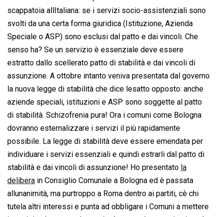
scappatoia allItaliana: se i servizi socio-assistenziali sono
svolti da una certa forma giuridica (Istituzione, Azienda
Speciale o ASP) sono esclusi dal patto e dai vincoli. Che
senso ha? Se un servizio è essenziale deve essere
estratto dallo scellerato patto di stabilità e dai vincoli di
assunzione. A ottobre intanto veniva presentata dal governo
la nuova legge di stabilità che dice lesatto opposto: anche
aziende speciali, istituzioni e ASP sono soggette al patto
di stabilità. Schizofrenia pura! Ora i comuni come Bologna
dovranno esternalizzare i servizi il più rapidamente
possibile. La legge di stabilità deve essere emendata per
individuare i servizi essenziali e quindi estrarli dal patto di
stabilità e dai vincoli di assunzione! Ho presentato
la
delibera
in Consiglio Comunale a Bologna ed è passata
allunanimità, ma purtroppo a Roma dentro ai partiti, cè chi
tutela altri interessi e punta ad obbligare i Comuni a mettere