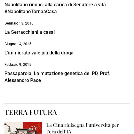
Napolitano rinunci alla carica di Senatore a vita
#NapolitanoTornaaCasa
Gennaio 13, 2015
La Serracchiani a casa!
Giugno 14, 2015
L’immigrato vale più della droga
Febbraio 9, 2015
Passaparola: La mutazione genetica del PD, Prof.
Alessandro Pace
TERRA FUTURA
La Cina ridisegna l’università per
l’era dell’IA