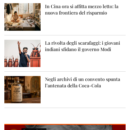
In Cina ora si affitta mezzo letto: la
nuova frontiera del risparmio
La rivolta degli scarafaggi: i giovani
indiani sfidano il governo Modi
Negli archivi di un convento spunta
l’antenata della Coca-Cola