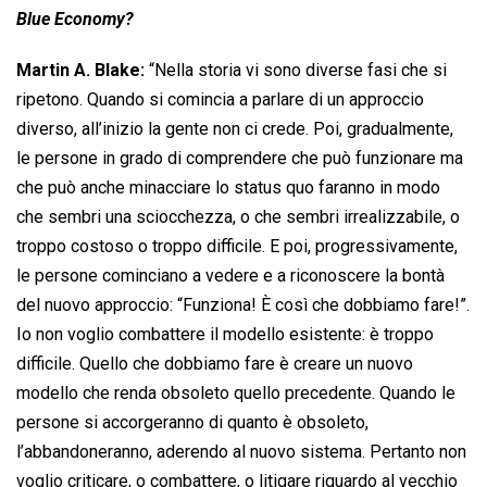
Blue Economy?
Martin A. Blake:
“Nella storia vi sono diverse fasi che si
ripetono. Quando si comincia a parlare di un approccio
diverso, all’inizio la gente non ci crede. Poi, gradualmente,
le persone in grado di comprendere che può funzionare ma
che può anche minacciare lo status quo faranno in modo
che sembri una sciocchezza, o che sembri irrealizzabile, o
troppo costoso o troppo difficile. E poi, progressivamente,
le persone cominciano a vedere e a riconoscere la bontà
del nuovo approccio: “Funziona! È così che dobbiamo fare!”.
Io non voglio combattere il modello esistente: è troppo
difficile. Quello che dobbiamo fare è creare un nuovo
modello che renda obsoleto quello precedente. Quando le
persone si accorgeranno di quanto è obsoleto,
l’abbandoneranno, aderendo al nuovo sistema. Pertanto non
voglio criticare, o combattere, o litigare riguardo al vecchio