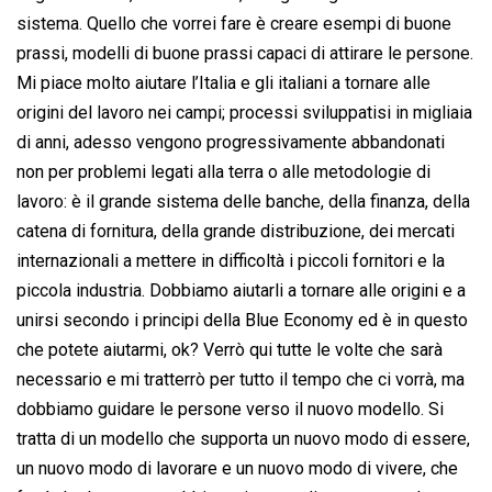
sistema. Quello che vorrei fare è creare esempi di buone
prassi, modelli di buone prassi capaci di attirare le persone.
Mi piace molto aiutare l’Italia e gli italiani a tornare alle
origini del lavoro nei campi; processi sviluppatisi in migliaia
di anni, adesso vengono progressivamente abbandonati
non per problemi legati alla terra o alle metodologie di
lavoro: è il grande sistema delle banche, della finanza, della
catena di fornitura, della grande distribuzione, dei mercati
internazionali a mettere in difficoltà i piccoli fornitori e la
piccola industria. Dobbiamo aiutarli a tornare alle origini e a
unirsi secondo i principi della Blue Economy ed è in questo
che potete aiutarmi, ok? Verrò qui tutte le volte che sarà
necessario e mi tratterrò per tutto il tempo che ci vorrà, ma
dobbiamo guidare le persone verso il nuovo modello. Si
tratta di un modello che supporta un nuovo modo di essere,
un nuovo modo di lavorare e un nuovo modo di vivere, che