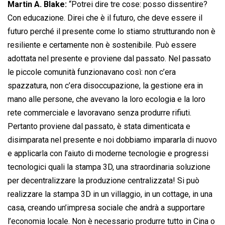
Martin A. Blake:
“Potrei dire tre cose: posso dissentire?
Con educazione. Direi che è il futuro, che deve essere il
futuro perché il presente come lo stiamo strutturando non è
resiliente e certamente non è sostenibile. Può essere
adottata nel presente e proviene dal passato. Nel passato
le piccole comunità funzionavano così: non c’era
spazzatura, non c’era disoccupazione, la gestione era in
mano alle persone, che avevano la loro ecologia e la loro
rete commerciale e lavoravano senza produrre rifiuti.
Pertanto proviene dal passato, è stata dimenticata e
disimparata nel presente e noi dobbiamo impararla di nuovo
e applicarla con l’aiuto di moderne tecnologie e progressi
tecnologici quali la stampa 3D, una straordinaria soluzione
per decentralizzare la produzione centralizzata! Si può
realizzare la stampa 3D in un villaggio, in un cottage, in una
casa, creando un’impresa sociale che andrà a supportare
l’economia locale. Non è necessario produrre tutto in Cina o