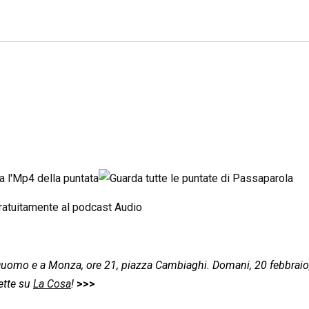
 Duomo e a Monza, ore 21, piazza Cambiaghi. Domani, 20 febbraio,
ette su
La Cosa
!
>>>