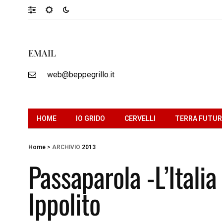
EMAIL
web@beppegrillo.it
HOME
IO GRIDO
CERVELLI
TERRA FUTU
Home
>
ARCHIVIO
2013
Passaparola -L’Itali
Ippolito