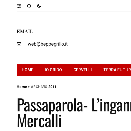
EMAIL
web@beppegrillo.it
HOME
IO GRIDO
CERVELLI
TERRA FUTU
Home
>
ARCHIVIO
2011
Passaparola- L’ingan
Mercalli