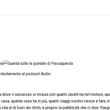
a dove il successo si misura con quanti cavalli ha nel motore, qu
casa, quante case ha in più, quanti viaggi esotici riesce a fare, è
a al di fuori dei limiti, è proprio la pubblicità che ci dice 
Trasgr