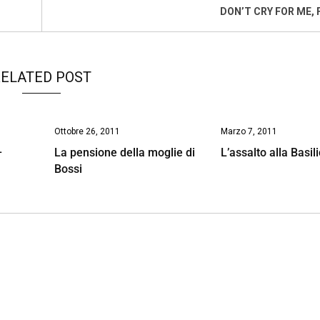
DON’T CRY FOR ME,
ELATED POST
Ottobre 26, 2011
Marzo 7, 2011
–
La pensione della moglie di
L’assalto alla Basil
Bossi