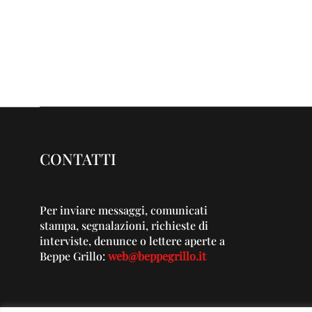
CONTATTI
Per inviare messaggi, comunicati
stampa, segnalazioni, richieste di
interviste, denunce o lettere aperte a
Beppe Grillo:
web@beppegrillo.it