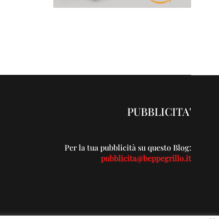
PUBBLICITA'
Per la tua pubblicità su questo Blog:
pubblicita@beppegrillo.it