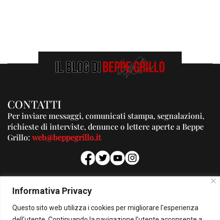
CONTATTI
Per inviare messaggi, comunicati stampa, segnalazioni,
richieste di interviste, denunce o lettere aperte a Beppe
Grillo:
web@beppegrillo.it
PUBBLICITA'
Informativa Privacy
Per la tua pubblicità su questo Blog:
Questo sito web utilizza i cookies per migliorare l'esperienza
pubblicita@beppegrillo.it
dell'utente. Continuando la navigazione l'utente acconsente a