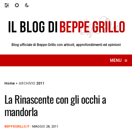
Blog ufficiale di Beppe Grillo con articoli, approfondimenti ed opinioni
≡
MENU
☰
Home
>
ARCHIVIO
2011
La Rinascente con gli occhi a
mandorla
BEPPEGRILLO.IT
- MAGGIO 28, 2011