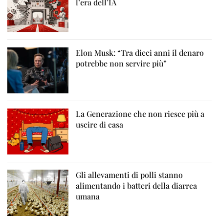
l’era dell’IA
Elon Musk: “Tra dieci anni il denaro
potrebbe non servire più”
La Generazione che non riesce più a
uscire di casa
Gli allevamenti di polli stanno
alimentando i batteri della diarrea
umana