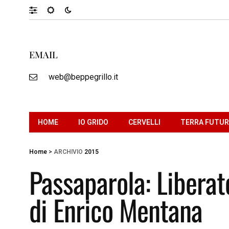
EMAIL
web@beppegrillo.it
HOME
IO GRIDO
CERVELLI
TERRA FUTU
Home
>
ARCHIVIO
2015
Passaparola: Liberate
di Enrico Mentana