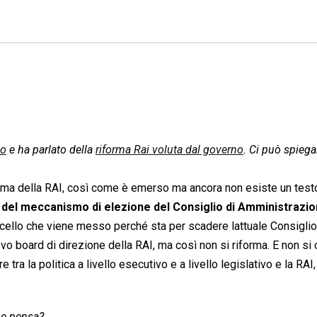
io
e ha parlato della
riforma Rai voluta dal governo
. Ci può spiega
forma della RAI, così come è emerso ma ancora non esiste un test
 del meccanismo di elezione del Consiglio di Amministrazio
icello che viene messo perché sta per scadere lattuale Consiglio
o board di direzione della RAI, ma così non si riforma. E non si 
ra la politica a livello esecutivo e a livello legislativo e la RAI,
ne pensa?