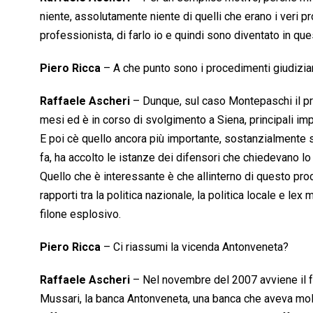
niente, assolutamente niente di quelli che erano i veri p
professionista, di farlo io e quindi sono diventato in q
Piero Ricca
– A che punto sono i procedimenti giudizia
Raffaele Ascheri
– Dunque, sul caso Montepaschi il prim
mesi ed è in corso di svolgimento a Siena, principali imp
E poi cè quello ancora più importante, sostanzialmente s
fa, ha accolto le istanze dei difensori che chiedevano 
Quello che è interessante è che allinterno di questo pr
rapporti tra la politica nazionale, la politica locale e l
filone esplosivo.
Piero Ricca
– Ci riassumi la vicenda Antonveneta?
Raffaele Ascheri
– Nel novembre del 2007 avviene il f
Mussari, la banca Antonveneta, una banca che aveva molti 