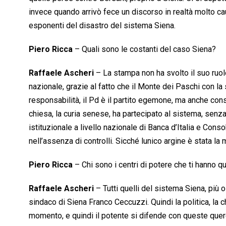
invece quando arrivò fece un discorso in realtà molto c
esponenti del disastro del sistema Siena.
Piero Ricca
– Quali sono le costanti del caso Siena?
Raffaele Ascheri
– La stampa non ha svolto il suo ruolo
nazionale, grazie al fatto che il Monte dei Paschi con la
responsabilità, il Pd è il partito egemone, ma anche con
chiesa, la curia senese, ha partecipato al sistema, senza
istituzionale a livello nazionale di Banca d’Italia e Conso
nell’assenza di controlli. Sicché lunico argine è stata la 
Piero Ricca
– Chi sono i centri di potere che ti hanno q
Raffaele Ascheri
– Tutti quelli del sistema Siena, più
sindaco di Siena Franco Ceccuzzi. Quindi la politica, la c
momento, e quindi il potente si difende con queste que