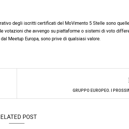
rativo degli iscritti certificati del MoVimento 5 Stelle sono quell
e le votazioni che avvengo su piattaforme o sistemi di voto differ
ta dal Meetup Europa, sono prive di qualsiasi valore.
GRUPPO EUROPEO. I PROSSIM
ELATED POST