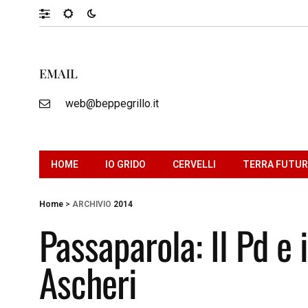
EMAIL
web@beppegrillo.it
HOME
IO GRIDO
CERVELLI
TERRA FUTU
Home
>
ARCHIVIO
2014
Passaparola: Il Pd e i
Ascheri