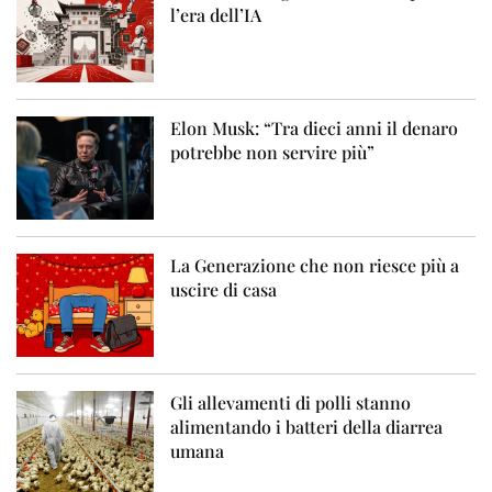
l’era dell’IA
Elon Musk: “Tra dieci anni il denaro
potrebbe non servire più”
La Generazione che non riesce più a
uscire di casa
Gli allevamenti di polli stanno
alimentando i batteri della diarrea
umana