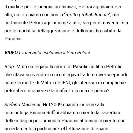
il giudice per le indagini preliminari, Pelosi agì insieme a
altri, noi riteniamo che non in “
molto probabilmente
“, ma
certamente Pelosi agì insieme a altri, sia per il movente, sia
per le modalità dellaggressione e dellomicidio subito da
Pasolini.
VIDEO
L’intervista esclusiva a Pino Pelosi
Blog:
Molti collegano la morte di Pasolini al libro Petrolio
che stava scrivendo in cui collegava tra loro diversi episodi
come la morte di Mattei dellENI, gli interessi di compagnie
petrolifere straniere e la mafia. Lei cosa ne pensa?
Stefano Maccioni:
Nel 2009 quando insieme alla
criminologa Simona Ruffini abbiamo chiesto la riapertura
delle indagini per lomicidio Pasolini abbiamo richiesto due
accertamenti in particolare: effettuazione di esami