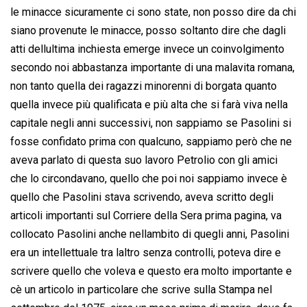
le minacce sicuramente ci sono state, non posso dire da chi
siano provenute le minacce, posso soltanto dire che dagli
atti dellultima inchiesta emerge invece un coinvolgimento
secondo noi abbastanza importante di una malavita romana,
non tanto quella dei ragazzi minorenni di borgata quanto
quella invece più qualificata e più alta che si farà viva nella
capitale negli anni successivi, non sappiamo se Pasolini si
fosse confidato prima con qualcuno, sappiamo però che ne
aveva parlato di questa suo lavoro Petrolio con gli amici
che lo circondavano, quello che poi noi sappiamo invece è
quello che Pasolini stava scrivendo, aveva scritto degli
articoli importanti sul Corriere della Sera prima pagina, va
collocato Pasolini anche nellambito di quegli anni, Pasolini
era un intellettuale tra laltro senza controlli, poteva dire e
scrivere quello che voleva e questo era molto importante e
cè un articolo in particolare che scrive sulla Stampa nel