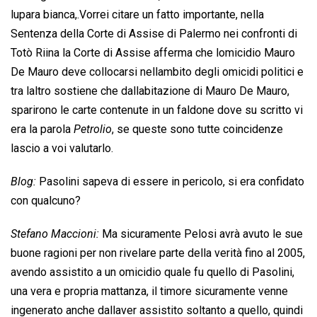
lupara bianca,.Vorrei citare un fatto importante, nella
Sentenza della Corte di Assise di Palermo nei confronti di
Totò Riina la Corte di Assise afferma che lomicidio Mauro
De Mauro deve collocarsi nellambito degli omicidi politici e
tra laltro sostiene che dallabitazione di Mauro De Mauro,
sparirono le carte contenute in un faldone dove su scritto vi
era la parola 
Petrolio
, se queste sono tutte coincidenze
lascio a voi valutarlo.
Blog:
Pasolini sapeva di essere in pericolo, si era confidato
con qualcuno?
Stefano Maccioni:
Ma sicuramente Pelosi avrà avuto le sue
buone ragioni per non rivelare parte della verità fino al 2005,
avendo assistito a un omicidio quale fu quello di Pasolini,
una vera e propria mattanza, il timore sicuramente venne
ingenerato anche dallaver assistito soltanto a quello, quindi