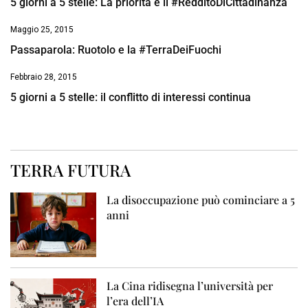
5 giorni a 5 stelle: La priorità è il #RedditoDiCittadinanza
Maggio 25, 2015
Passaparola: Ruotolo e la #TerraDeiFuochi
Febbraio 28, 2015
5 giorni a 5 stelle: il conflitto di interessi continua
TERRA FUTURA
La disoccupazione può cominciare a 5
anni
La Cina ridisegna l’università per
l’era dell’IA