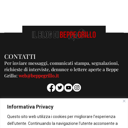
CONTATTI
Per inviare messaggi, comunicati stampa, segnalazioni,
richieste di interviste, denunce o lettere aperte a Beppe
Grillo:
web@beppegrillo.it
PUBBLICITA'
Informativa Privacy
Per la tua pubblicità su questo Blog:
Questo sito web utilizza i cookies per migliorare l'esperienza
pubblicita@beppegrillo.it
dell'utente. Continuando la navigazione l'utente acconsente a