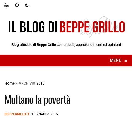
Blog ufficiale di Beppe Grillo con articoli, approfondimenti ed opinioni
≡
MENU
☰
Home
>
ARCHIVIO
2015
Multano la povertà
BEPPEGRILLO.IT
- GENNAIO 3, 2015