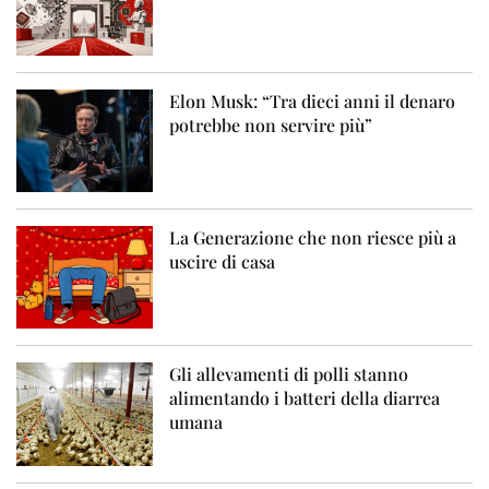
Elon Musk: “Tra dieci anni il denaro
potrebbe non servire più”
La Generazione che non riesce più a
uscire di casa
Gli allevamenti di polli stanno
alimentando i batteri della diarrea
umana