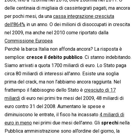
delle centinaia di migliaia di cassintegrati pagati, ma ancora
per pochi mesi, da una
cassa integrazione cresciuta
dell’864%
in un anno. O dei milioni di disoccupati in crescita
nel 2009, ma anche nel 2010 come riportato dalla
Commissione Europea
.
Perchè la barca Italia non affonda ancora? La risposta è
semplice:
cresce il debito pubblico
. Ci stanno indebitando.
Siamo arrivati a quota 1700 miliardi di euro. Lo Stato paga
circa 80 miliardi di interessi all’anno. Esiste una soglia
prima del crack, ma non l’abbiamo ancora raggiunta. Nel
frattempo il fabbisogno dello Stato è
cresciuto di 17
miliardi
di euro nei primi tre mesi del 2009, 48 miliardi di
euro contro 31 del 2008. Aumentano le spese e
diminuiscono le entrate, il fisco ha incassato
4 miliardi di
euro in meno
nei primi due mesi dell’anno. Gli
sprechi
nella
Pubblica amministrazione sono all’ordine del giorno, la