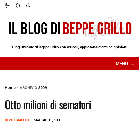
Blog ufficiale di Beppe Grillo con articoli, approfondimenti ed opinioni
≡
MENU
☰
Home
>
ARCHIVIO
2009
Otto milioni di semafori
BEPPEGRILLO.IT
- MAGGIO 10, 2009