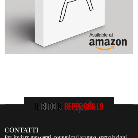
CONTATTI
Per inviare messaggi, comunicati stampa, segnalazioni,