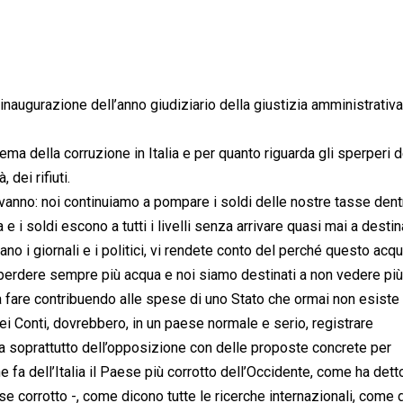
’inaugurazione dell’anno giudiziario della giustizia amministrativ
ema della corruzione in Italia e per quanto riguarda gli sperperi d
dei rifiuti.
 vanno: noi continuiamo a pompare i soldi delle nostre tasse dent
e i soldi escono a tutti i livelli senza arrivare quasi mai a desti
no i giornali e i politici, vi rendete conto del perché questo acq
perdere sempre più acqua e noi siamo destinati a non vedere più
a fare contribuendo alle spese di uno Stato che ormai non esiste 
dei Conti, dovrebbero, in un paese normale e serio, registrare
ma soprattutto dell’opposizione con delle proposte concrete per
fa dell’Italia il Paese più corrotto dell’Occidente, come ha det
e corrotto -, come dicono tutte le ricerche internazionali, come 