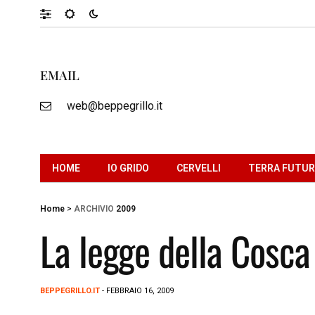
EMAIL
web@beppegrillo.it
HOME
IO GRIDO
CERVELLI
TERRA FUTU
Home
>
ARCHIVIO
2009
La legge della Cosca
BEPPEGRILLO.IT
- FEBBRAIO 16, 2009