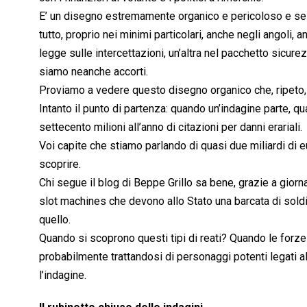
E’ un disegno estremamente organico e pericoloso e se v
tutto, proprio nei minimi particolari, anche negli angoli,
legge sulle intercettazioni, un’altra nel pacchetto sicurez
siamo neanche accorti.
Proviamo a vedere questo disegno organico che, ripeto, 
Intanto il punto di partenza: quando un’indagine parte, qu
settecento milioni all’anno di citazioni per danni erariali.
Voi capite che stiamo parlando di quasi due miliardi di e
scoprire.
Chi segue il blog di Beppe Grillo sa bene, grazie a gior
slot machines che devono allo Stato una barcata di soldi
quello.
Quando si scoprono questi tipi di reati? Quando le forze 
probabilmente trattandosi di personaggi potenti legati all
l’indagine.