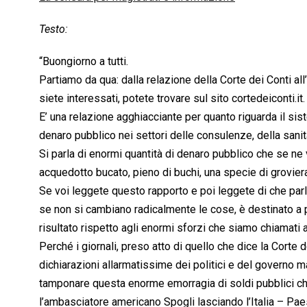
Testo:
“Buongiorno a tutti.
Partiamo da qua: dalla relazione della Corte dei Conti all
siete interessati, potete trovare sul sito cortedeiconti.it.
E’ una relazione agghiacciante per quanto riguarda il sist
denaro pubblico nei settori delle consulenze, della sanità, 
Si parla di enormi quantità di denaro pubblico che se ne
acquedotto bucato, pieno di buchi, una specie di groviera 
Se voi leggete questo rapporto e poi leggete di che parla
se non si cambiano radicalmente le cose, è destinato a 
risultato rispetto agli enormi sforzi che siamo chiamati 
Perché i giornali, preso atto di quello che dice la Corte 
dichiarazioni allarmatissime dei politici e del governo 
tamponare questa enorme emorragia di soldi pubblici che 
l’ambasciatore americano Spogli lasciando l’Italia – Paes