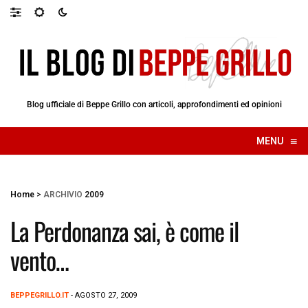
Blog ufficiale di Beppe Grillo con articoli, approfondimenti ed opinioni
≡
MENU
☰
Home
>
ARCHIVIO
2009
La Perdonanza sai, è come il
vento…
BEPPEGRILLO.IT
- AGOSTO 27, 2009