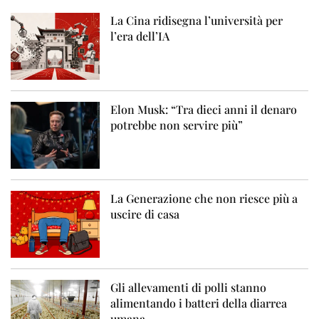
La Cina ridisegna l’università per
l’era dell’IA
Elon Musk: “Tra dieci anni il denaro
potrebbe non servire più”
La Generazione che non riesce più a
uscire di casa
Gli allevamenti di polli stanno
alimentando i batteri della diarrea
umana