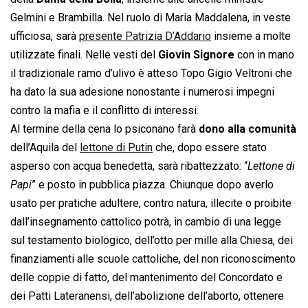
Gelmini e Brambilla. Nel ruolo di Maria Maddalena, in veste
ufficiosa, sarà
presente Patrizia D’Addario
insieme a molte
utilizzate finali. Nelle vesti del
Giovin Signore
con in mano
il tradizionale ramo d’ulivo è atteso Topo Gigio Veltroni che
ha dato la sua adesione nonostante i numerosi impegni
contro la mafia e il conflitto di interessi.
Al termine della cena lo psiconano farà
dono alla comunità
dell’Aquila del
lettone di Putin
che, dopo essere stato
asperso con acqua benedetta, sarà ribattezzato: “
Lettone di
Papi
” e posto in pubblica piazza. Chiunque dopo averlo
usato per pratiche adultere, contro natura, illecite o proibite
dall’insegnamento cattolico potrà, in cambio di una legge
sul testamento biologico, dell’otto per mille alla Chiesa, dei
finanziamenti alle scuole cattoliche, del non riconoscimento
delle coppie di fatto, del mantenimento del Concordato e
dei Patti Lateranensi, dell’abolizione dell’aborto, ottenere