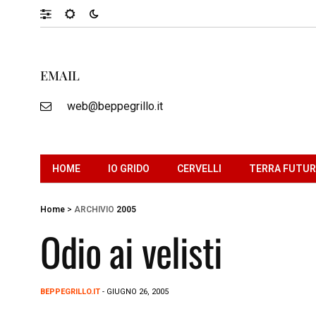
EMAIL
web@beppegrillo.it
HOME
IO GRIDO
CERVELLI
TERRA FUTU
Home
>
ARCHIVIO
2005
Odio ai velisti
BEPPEGRILLO.IT
- GIUGNO 26, 2005