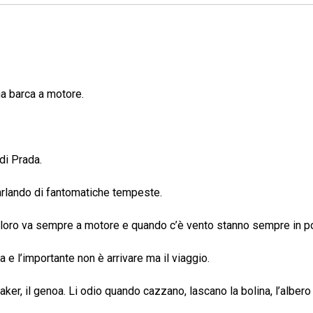
na barca a motore.
 di Prada.
arlando di fantomatiche tempeste.
% di loro va sempre a motore e quando c’è vento stanno sempre in po
ta e l’importante non è arrivare ma il viaggio.
nnaker, il genoa. Li odio quando cazzano, lascano la bolina, l’albero