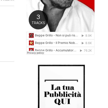
0
1
6