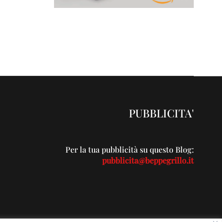
PUBBLICITA'
Per la tua pubblicità su questo Blog:
pubblicita@beppegrillo.it