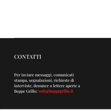
CONTATTI
Per inviare messaggi, comunicati
stampa, segnalazioni, richieste di
interviste, denunce o lettere aperte a
Beppe Grillo:
web@beppegrillo.it