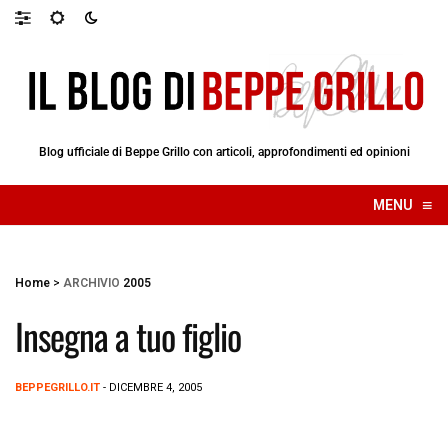
Blog ufficiale di Beppe Grillo con articoli, approfondimenti ed opinioni
≡
MENU
☰
Home
>
ARCHIVIO
2005
Insegna a tuo figlio
BEPPEGRILLO.IT
- DICEMBRE 4, 2005