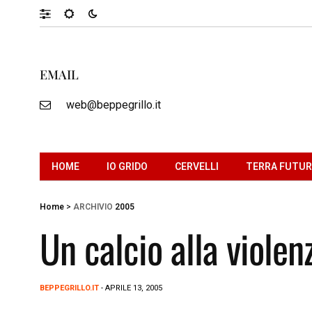
EMAIL
web@beppegrillo.it
HOME
IO GRIDO
CERVELLI
TERRA FUTU
Home
>
ARCHIVIO
2005
Un calcio alla violen
BEPPEGRILLO.IT
- APRILE 13, 2005