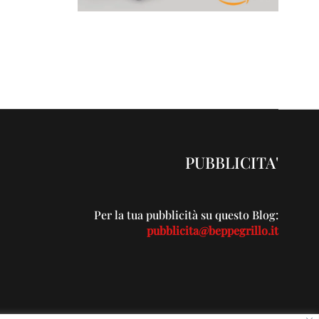
PUBBLICITA'
Per la tua pubblicità su questo Blog:
pubblicita@beppegrillo.it