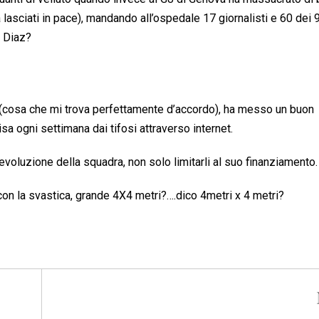
ha lasciati in pace), mandando all’ospedale 17 giornalisti e 60 dei 
a Diaz?
te (cosa che mi trova perfettamente d’accordo), ha messo un buon
a ogni settimana dai tifosi attraverso internet.
l’evoluzione della squadra, non solo limitarli al suo finanziamento.
e con la svastica, grande 4X4 metri?….dico 4metri x 4 metri?