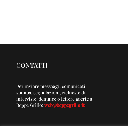
CONTATTI
Per inviare messaggi, comunicati
stampa, segnalazioni, richieste di
interviste, denunce o lettere aperte a
Beppe Grillo:
web@beppegrillo.it