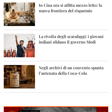
In Cina ora si affitta mezzo letto: la
nuova frontiera del risparmio
La rivolta degli scarafaggi: i giovani
indiani sfidano il governo Modi
Negli archivi di un convento spunta
l’antenata della Coca-Cola