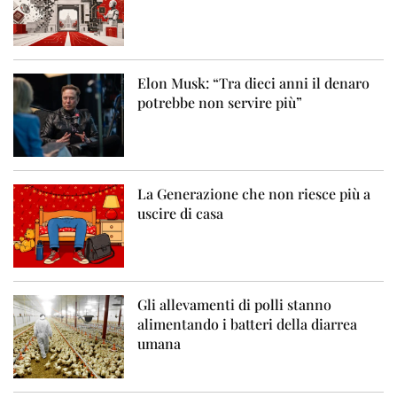
Elon Musk: “Tra dieci anni il denaro
potrebbe non servire più”
La Generazione che non riesce più a
uscire di casa
Gli allevamenti di polli stanno
alimentando i batteri della diarrea
umana