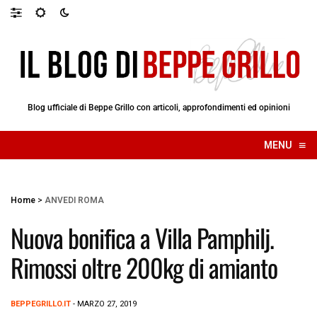
Blog ufficiale di Beppe Grillo con articoli, approfondimenti ed opinioni
≡
MENU
☰
Home
>
ANVEDI ROMA
Nuova bonifica a Villa Pamphilj.
Rimossi oltre 200kg di amianto
BEPPEGRILLO.IT
- MARZO 27, 2019