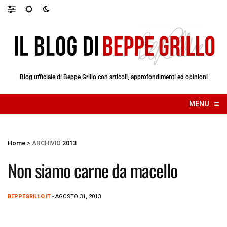
Blog ufficiale di Beppe Grillo con articoli, approfondimenti ed opinioni
≡
MENU
☰
Home
>
ARCHIVIO
2013
Non siamo carne da macello
BEPPEGRILLO.IT
- AGOSTO 31, 2013