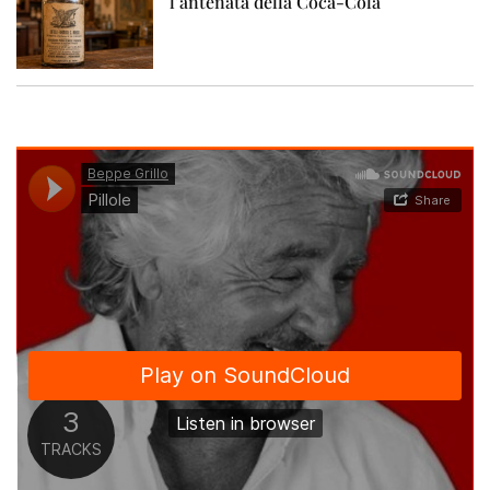
l’antenata della Coca-Cola