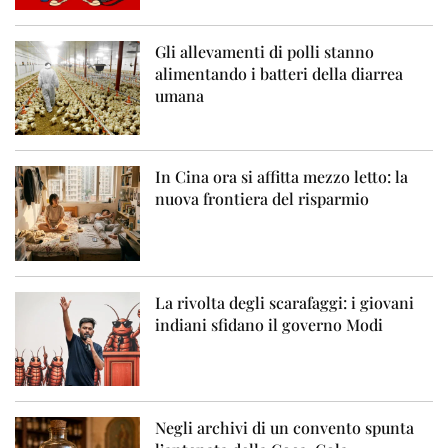
Gli allevamenti di polli stanno
alimentando i batteri della diarrea
umana
In Cina ora si affitta mezzo letto: la
nuova frontiera del risparmio
La rivolta degli scarafaggi: i giovani
indiani sfidano il governo Modi
Negli archivi di un convento spunta