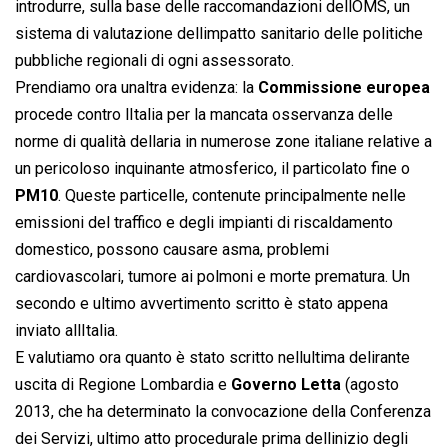
introdurre, sulla base delle raccomandazioni dellOMS, un
sistema di valutazione dellimpatto sanitario delle politiche
pubbliche regionali di ogni assessorato.
Prendiamo ora unaltra evidenza: la
Commissione europea
procede contro lItalia per la mancata osservanza delle
norme di qualità dellaria in numerose zone italiane relative a
un pericoloso inquinante atmosferico, il particolato fine o
PM10
. Queste particelle, contenute principalmente nelle
emissioni del traffico e degli impianti di riscaldamento
domestico, possono causare asma, problemi
cardiovascolari, tumore ai polmoni e morte prematura. Un
secondo e ultimo avvertimento scritto è stato appena
inviato allItalia.
E valutiamo ora quanto è stato scritto nellultima delirante
uscita di Regione Lombardia e
Governo Letta
(agosto
2013, che ha determinato la convocazione della Conferenza
dei Servizi, ultimo atto procedurale prima dellinizio degli