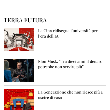
TERRA FUTURA
La Cina ridisegna l’università per
l’era dell’IA
Elon Musk: “Tra dieci anni il denaro
potrebbe non servire più”
La Generazione che non riesce più a
uscire di casa