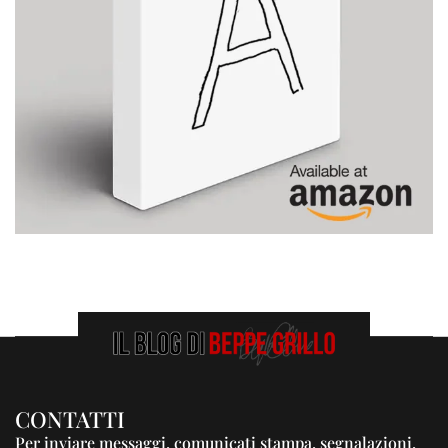
CONTATTI
Per inviare messaggi, comunicati stampa, segnalazioni,