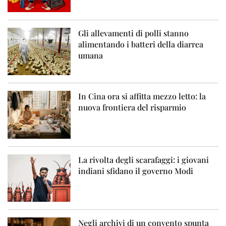
Gli allevamenti di polli stanno
alimentando i batteri della diarrea
umana
In Cina ora si affitta mezzo letto: la
nuova frontiera del risparmio
La rivolta degli scarafaggi: i giovani
indiani sfidano il governo Modi
Negli archivi di un convento spunta