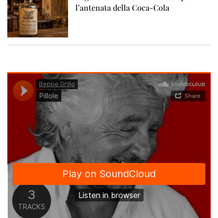
l’antenata della Coca-Cola