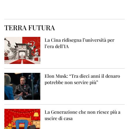
TERRA FUTURA
La Cina ridisegna l’università per
l’era dell’IA
Elon Musk: “Tra dieci anni il denaro
potrebbe non servire più”
La Generazione che non riesce più a
uscire di casa