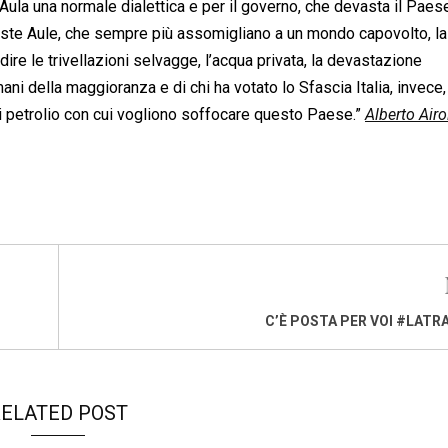
ula una normale dialettica e per il governo, che devasta il Paes
este Aule, che sempre più assomigliano a un mondo capovolto, la
re le trivellazioni selvagge, l’acqua privata, la devastazione
ani della maggioranza e di chi ha votato lo Sfascia Italia, invece,
i petrolio con cui vogliono soffocare questo Paese.”
Alberto Airo
C’È POSTA PER VOI #LATR
ELATED POST