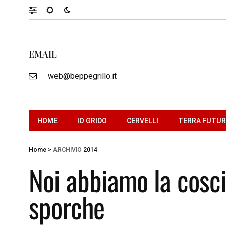
EMAIL
web@beppegrillo.it
HOME
IO GRIDO
CERVELLI
TERRA FUTU
Home
>
ARCHIVIO
2014
Noi abbiamo la cosci
sporche