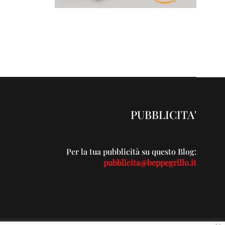
PUBBLICITA'
Per la tua pubblicità su questo Blog:
pubblicita@beppegrillo.it