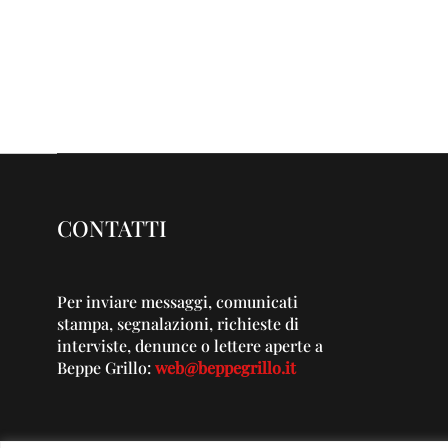
CONTATTI
Per inviare messaggi, comunicati
stampa, segnalazioni, richieste di
interviste, denunce o lettere aperte a
Beppe Grillo:
web@beppegrillo.it