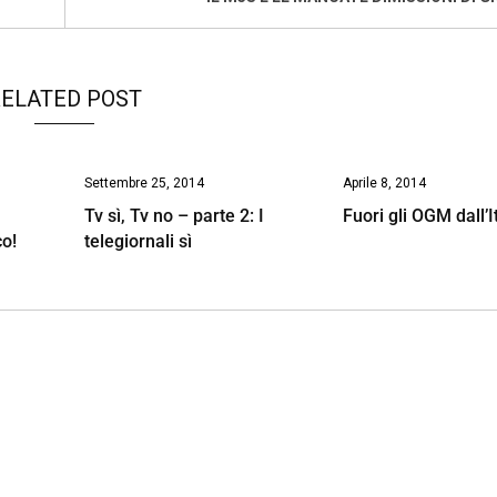
ELATED POST
Settembre 25, 2014
Aprile 8, 2014
Tv sì, Tv no – parte 2: I
Fuori gli OGM dall’I
co!
telegiornali sì