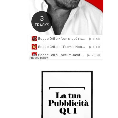
0
1
6