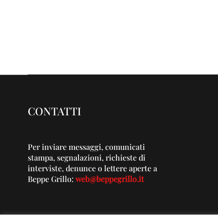
CONTATTI
Per inviare messaggi, comunicati
stampa, segnalazioni, richieste di
interviste, denunce o lettere aperte a
Beppe Grillo:
web@beppegrillo.it