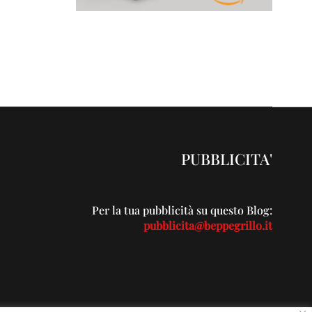
PUBBLICITA'
Per la tua pubblicità su questo Blog:
pubblicita@beppegrillo.it