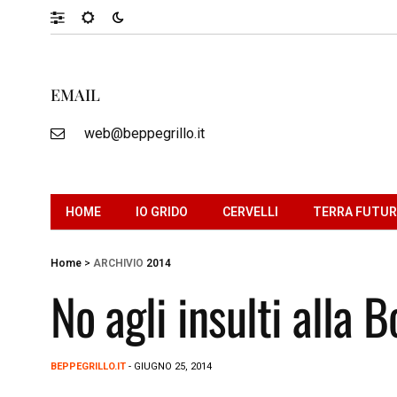
EMAIL
web@beppegrillo.it
HOME
IO GRIDO
CERVELLI
TERRA FUTU
Home
>
ARCHIVIO
2014
No agli insulti alla 
BEPPEGRILLO.IT
- GIUGNO 25, 2014