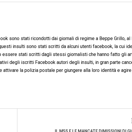
ook sono stati ricondotti dai giornali di regime a Beppe Grillo, al
questi insulti sono stati scritti da alcuni utenti facebook, la cui id
essere stati scritti dagli stessi giornalisti che hanno fatto gli art
ativi degli iscritti Facebook autori degli insulti, in gran parte cance
ttivare la polizia postale per giungere alla loro identità e agire
IL M5S E LE MANCATE DIMISSIONI DI G