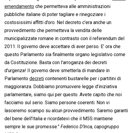
emendamento
che permetteva alle amministrazioni
pubbliche italiane di poter tagliare e rinegoziare i
costosissimi affitti d’oro. Nel decreto c’era anche un
provvedimento che permetteva la vendita delle
municipalizzate romane in contrasto con il referendum del
2011. Il governo deve accettare di aver perso. E’ ora che
questo Parlamento sia finalmente organo legislativo come
da Costituzione. Basta con l’arroganza dei decreti
d’urgenza! Il governo deve smetterla di mandare in
Parlamento
decreti
contenenti bustarelle per i partitini di
maggioranza. Dobbiamo promuovere legge d’iniziativa
parlamentare, siamo qui per questo. Avete capito che noi
facciamo sul serio. Siamo persone coerenti. Non vi
lasceremo scampo su alcun provvedimento. Saremo garanti
del bene dell’Italia e ricordatevi che il M5S mantiene
sempre le sue promesse.”
Federico D’Inca, capogruppo