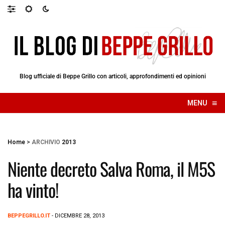
Blog ufficiale di Beppe Grillo con articoli, approfondimenti ed opinioni
≡
MENU
☰
Home
>
ARCHIVIO
2013
Niente decreto Salva Roma, il M5S
ha vinto!
BEPPEGRILLO.IT
- DICEMBRE 28, 2013