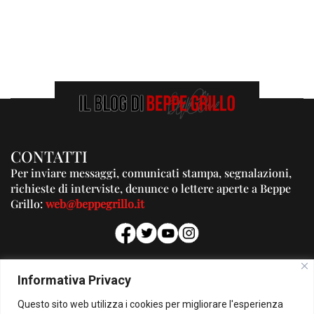
CONTATTI
Per inviare messaggi, comunicati stampa, segnalazioni,
richieste di interviste, denunce o lettere aperte a Beppe
Grillo:
web@beppegrillo.it
PUBBLICITA'
Informativa Privacy
Per la tua pubblicità su questo Blog:
Questo sito web utilizza i cookies per migliorare l'esperienza
pubblicita@beppegrillo.it