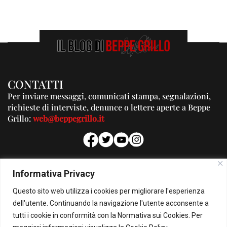
CONTATTI
Per inviare messaggi, comunicati stampa, segnalazioni,
richieste di interviste, denunce o lettere aperte a Beppe
Grillo:
web@beppegrillo.it
PUBBLICITA'
Informativa Privacy
Per la tua pubblicità su questo Blog:
Questo sito web utilizza i cookies per migliorare l'esperienza
pubblicita@beppegrillo.it
dell'utente. Continuando la navigazione l'utente acconsente a
tutti i cookie in conformità con la Normativa sui Cookies. Per
HOMEPAGE
COOKIE POLICY
PRIVACY POLICY
CONTATTI