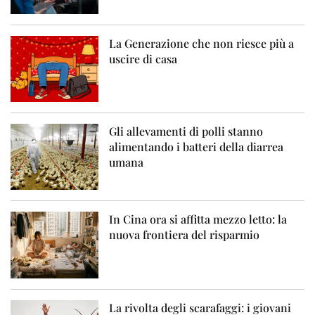
La Generazione che non riesce più a
uscire di casa
Gli allevamenti di polli stanno
alimentando i batteri della diarrea
umana
In Cina ora si affitta mezzo letto: la
nuova frontiera del risparmio
La rivolta degli scarafaggi: i giovani