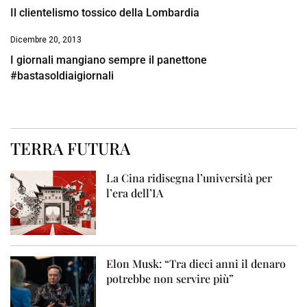
Il clientelismo tossico della Lombardia
Dicembre 20, 2013
I giornali mangiano sempre il panettone
#bastasoldiaigiornali
TERRA FUTURA
La Cina ridisegna l’università per
l’era dell’IA
Elon Musk: “Tra dieci anni il denaro
potrebbe non servire più”